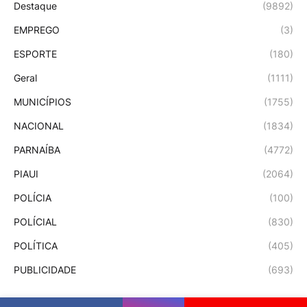
Destaque
(9892)
EMPREGO
(3)
ESPORTE
(180)
Geral
(1111)
MUNICÍPIOS
(1755)
NACIONAL
(1834)
PARNAÍBA
(4772)
PIAUI
(2064)
POLÍCIA
(100)
POLÍCIAL
(830)
POLÍTICA
(405)
PUBLICIDADE
(693)