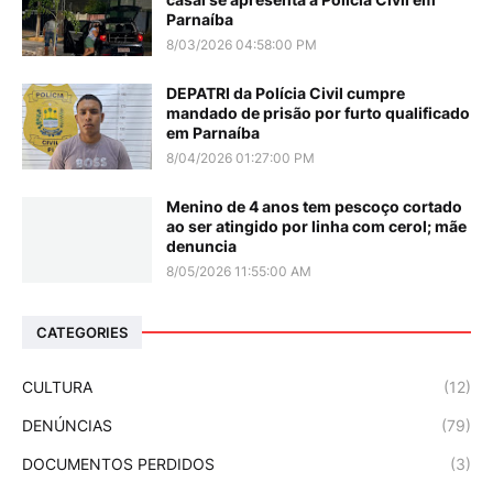
Parnaíba
8/03/2026 04:58:00 PM
DEPATRI da Polícia Civil cumpre
mandado de prisão por furto qualificado
em Parnaíba
8/04/2026 01:27:00 PM
Menino de 4 anos tem pescoço cortado
ao ser atingido por linha com cerol; mãe
denuncia
8/05/2026 11:55:00 AM
CATEGORIES
CULTURA
(12)
DENÚNCIAS
(79)
DOCUMENTOS PERDIDOS
(3)