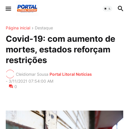
Página inicial
Destaque
Covid-19: com aumento de
mortes, estados reforçam
restrições
Cleidiomar Sousa
Portal Litoral Notícias
-
3/11/2021 07:54:00 AM
0