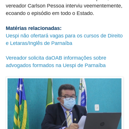
vereador Carlson Pessoa interviu veementemente,
ecoando o episódio em todo o Estado.
Matérias relacionadas:
Uespi não ofertará vagas para os cursos de Direito
e Letaras/Inglês de Parnaíba
Vereador solicita daOAB informações sobre
advogados formados na Uespi de Parnaíba