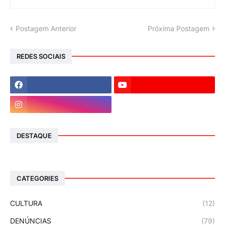
Postagem Anterior
Próxima Postagem
REDES SOCIAIS
DESTAQUE
CATEGORIES
CULTURA
(12)
DENÚNCIAS
(79)