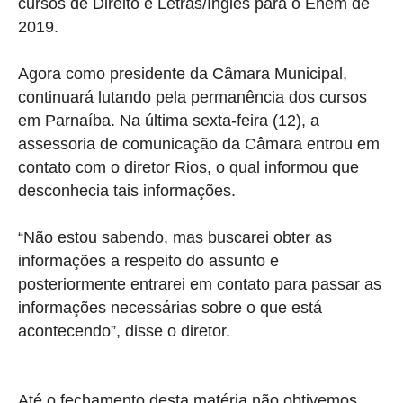
cursos de Direito e Letras/Inglês para o Enem de
2019.
Agora como presidente da Câmara Municipal,
continuará lutando pela permanência dos cursos
em Parnaíba. Na última sexta-feira (12), a
assessoria de comunicação da Câmara entrou em
contato com o diretor Rios, o qual informou que
desconhecia tais informações.
“Não estou sabendo, mas buscarei obter as
informações a respeito do assunto e
posteriormente entrarei em contato para passar as
informações necessárias sobre o que está
acontecendo”, disse o diretor.
Até o fechamento desta matéria não obtivemos