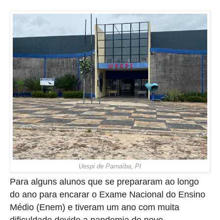
Uespi de Parnaíba, PI
Para alguns alunos que se prepararam ao longo
do ano para encarar o Exame Nacional do Ensino
Médio (Enem) e tiveram um ano com muita
dificuldade devido a pandemia do novo