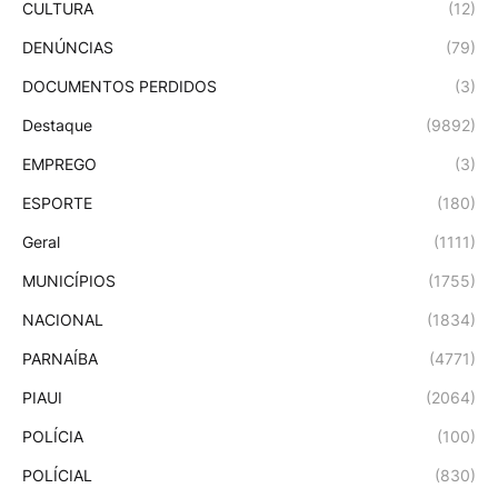
CULTURA
(12)
DENÚNCIAS
(79)
DOCUMENTOS PERDIDOS
(3)
Destaque
(9892)
EMPREGO
(3)
ESPORTE
(180)
Geral
(1111)
MUNICÍPIOS
(1755)
NACIONAL
(1834)
PARNAÍBA
(4771)
PIAUI
(2064)
POLÍCIA
(100)
POLÍCIAL
(830)