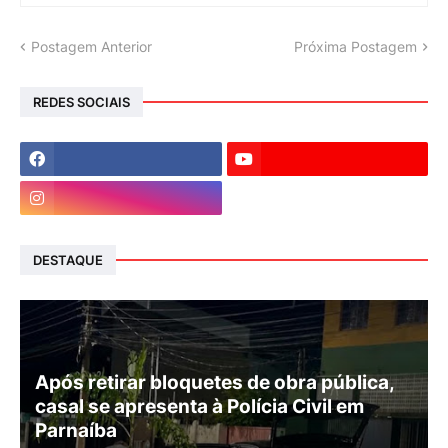
Postagem Anterior
Próxima Postagem
REDES SOCIAIS
DESTAQUE
Após retirar bloquetes de obra pública,
casal se apresenta à Polícia Civil em
Parnaíba