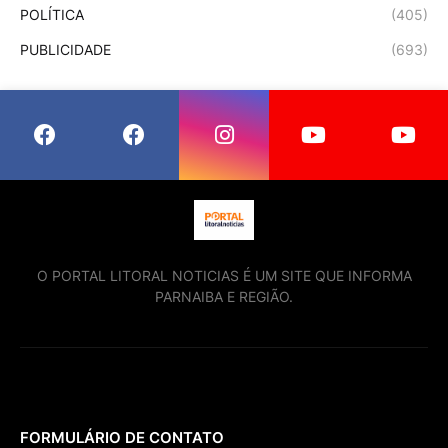
POLÍTICA
(405)
PUBLICIDADE
(693)
O PORTAL LITORAL NOTICIAS É UM SITE QUE INFORMA
PARNAIBA E REGIÃO.
FORMULÁRIO DE CONTATO