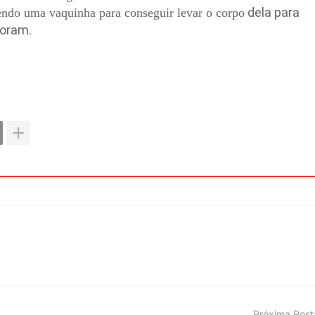
dela para
zendo uma vaquinha para conseguir levar o corpo
moram.
Próxima Pos