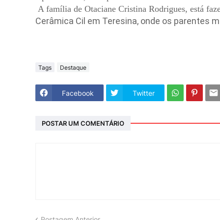
A família de Otaciane Cristina Rodrigues, está fa
Cerâmica Cil em Teresina, onde os parentes 
Tags
Destaque
Facebook
Twitter
POSTAR UM COMENTÁRIO
Postagem Anterior