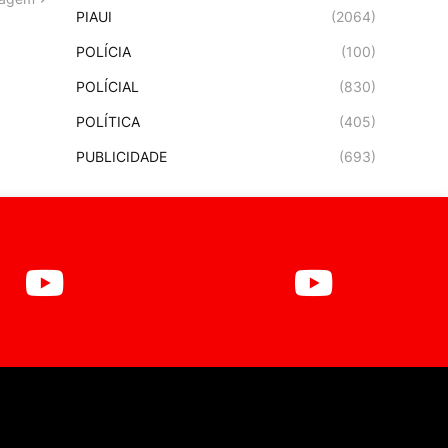
PIAUI
(2064)
POLÍCIA
(100)
POLÍCIAL
(830)
POLÍTICA
(405)
PUBLICIDADE
(693)