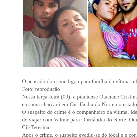
O acusado do crime ligou para família da vítima in
Foto: reprodução
Nessa terça-feira (09), a piauiense Otaciane Cristi
em uma charcará em Ourilândia do Norte no estad
O suspeito do crime é o companheiro da vítima, ide
de viajar com Valmir para Ourilândia do Norte, Ot
Cil-Teresina.
Após o crime, o suspeito evadiu-se do local e é con