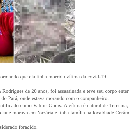
formando que ela tinha morrido vítima da covid-19.
na Rodrigues de 20 anos, foi assassinada e teve seu corpo ente
o do Pará, onde estava morando com o companheiro.
ntificado como Valmir Ghois. A vítima é natural de Teresina,
aciane morava em Nazária e tinha família na localdiade Cerâm
siderado foragido.