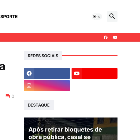
ESPORTE
REDES SOCIAIS
a
0
DESTAQUE
Após retirar bloquetes de
obra pública, casal se