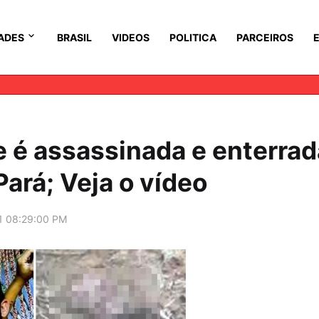
ADES
BRASIL
VIDEOS
POLITICA
PARCEIROS
e é assassinada e enterrad
ará; Veja o vídeo
1 08:29:00 PM