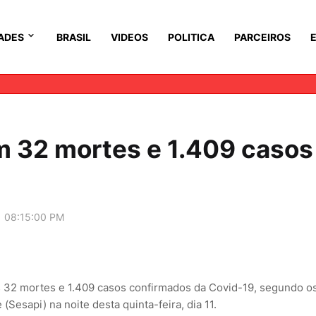
ADES
BRASIL
VIDEOS
POLITICA
PARCEIROS
m 32 mortes e 1.409 casos
1 08:15:00 PM
is 32 mortes e 1.409 casos confirmados da Covid-19, segundo o
Sesapi) na noite desta quinta-feira, dia 11.