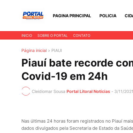
PAGINA PRINCIPAL
POLICIA
CID
INICIO
SOBRE O PORTAL
CONTATO
Página inicial
PIAUI
Piauí bate recorde co
Covid-19 em 24h
Cleidiomar Sousa
Portal Litoral Notícias
-
3/11/202
Nas últimas 24 horas foram registrados no Piauí ma
dados divulgados pela Secretaria de Estado da Saúde (