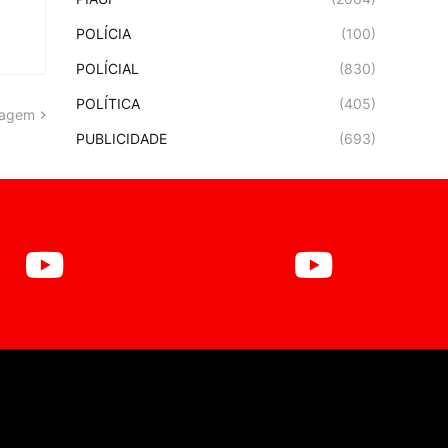
POLÍCIA
(100)
POLÍCIAL
(830)
POLÍTICA
(405)
tagem
PUBLICIDADE
(693)