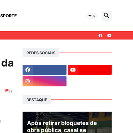
ESPORTE
REDES SOCIAIS
 da
0
DESTAQUE
s
Após retirar bloquetes de
obra pública, casal se