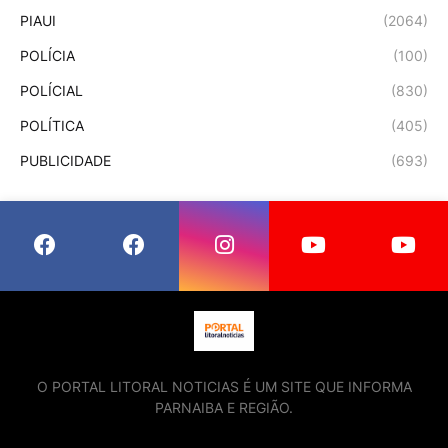
PIAUI
(2064)
POLÍCIA
(100)
POLÍCIAL
(830)
POLÍTICA
(405)
PUBLICIDADE
(693)
O PORTAL LITORAL NOTICIAS É UM SITE QUE INFORMA
PARNAIBA E REGIÃO.