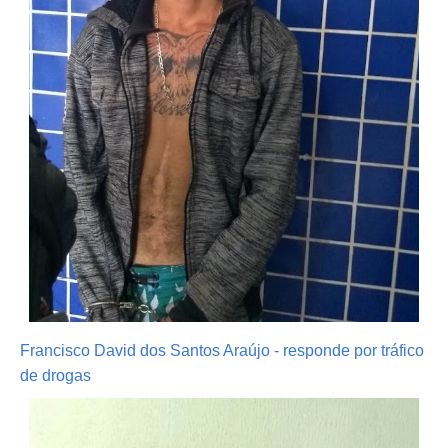
Francisco David dos Santos Araújo - responde por tráfico
de drogas