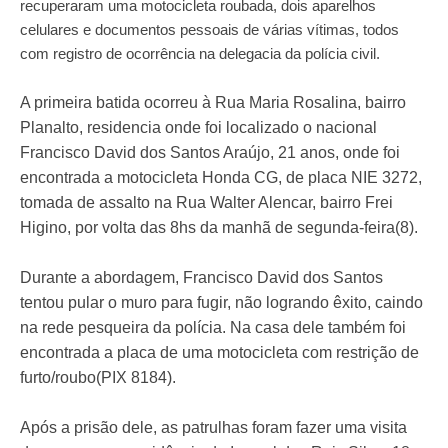
recuperaram uma motocicleta roubada, dois aparelhos
celulares e documentos pessoais de várias vítimas, todos
com registro de ocorrência na delegacia da polícia civil.
A primeira batida ocorreu à Rua Maria Rosalina, bairro
Planalto, residencia onde foi localizado o nacional
Francisco David dos Santos Araújo, 21 anos, onde foi
encontrada a motocicleta Honda CG, de placa NIE 3272,
tomada de assalto na Rua Walter Alencar, bairro Frei
Higino, por volta das 8hs da manhã de segunda-feira(8).
Durante a abordagem, Francisco David dos Santos
tentou pular o muro para fugir, não logrando êxito, caindo
na rede pesqueira da polícia. Na casa dele também foi
encontrada a placa de uma motocicleta com restrição de
furto/roubo(PIX 8184).
Após a prisão dele, as patrulhas foram fazer uma visita