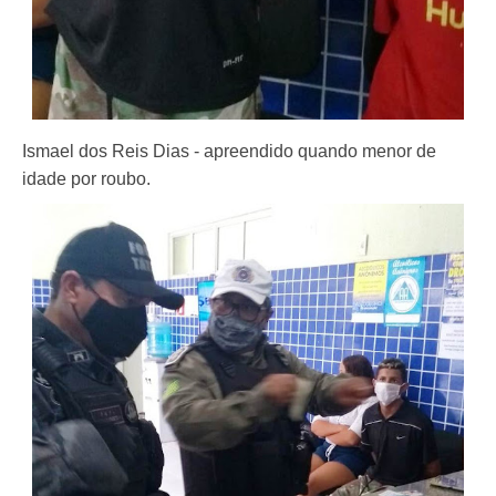
Ismael dos Reis Dias - apreendido quando menor de
idade por roubo.