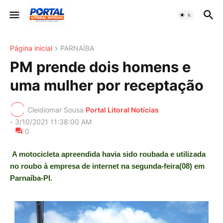
Página inicial
PARNAÍBA
PM prende dois homens e
uma mulher por receptação
Cleidiomar Sousa
Portal Litoral Notícias
-
3/10/2021 11:38:00 AM
0
A motocicleta apreendida havia sido roubada e utilizada
no roubo à empresa de internet na segunda-feira(08) em
Parnaíba-PI.