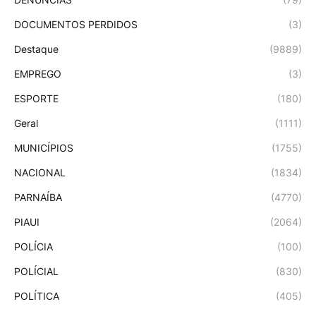
DOCUMENTOS PERDIDOS
(3)
Destaque
(9889)
EMPREGO
(3)
ESPORTE
(180)
Geral
(1111)
MUNICÍPIOS
(1755)
NACIONAL
(1834)
PARNAÍBA
(4770)
PIAUI
(2064)
POLÍCIA
(100)
POLÍCIAL
(830)
POLÍTICA
(405)