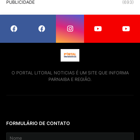
PUBLICIDADE
(693)
O PORTAL LITORAL NOTICIAS É UM SITE QUE INFORMA
PARNAIBA E REGIÃO.
FORMULÁRIO DE CONTATO