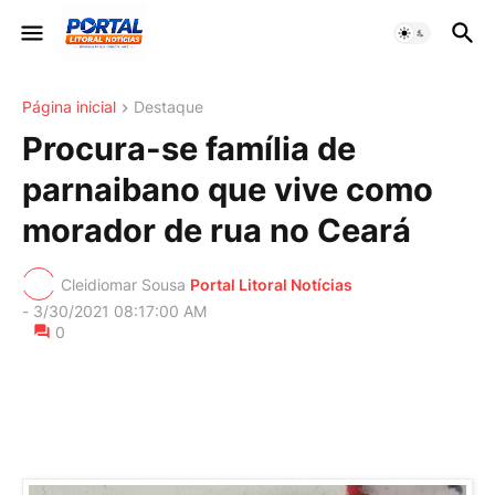
Página inicial
Destaque
Procura-se família de
parnaibano que vive como
morador de rua no Ceará
Cleidiomar Sousa
Portal Litoral Notícias
-
3/30/2021 08:17:00 AM
0