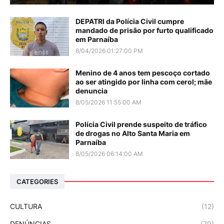
DEPATRI da Polícia Civil cumpre
mandado de prisão por furto qualificado
em Parnaíba
8/04/2026 01:27:00 PM
Menino de 4 anos tem pescoço cortado
ao ser atingido por linha com cerol; mãe
denuncia
8/05/2026 11:55:00 AM
Polícia Civil prende suspeito de tráfico
de drogas no Alto Santa Maria em
Parnaíba
8/05/2026 06:14:00 AM
CATEGORIES
CULTURA
(12)
DENÚNCIAS
(79)