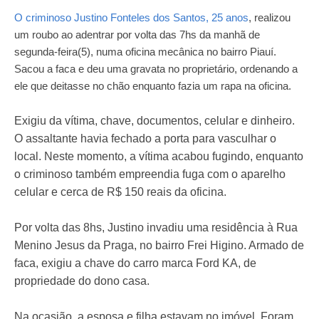
O criminoso Justino Fonteles dos Santos, 25 anos
, realizou
um roubo ao adentrar por volta das 7hs da manhã de
segunda-feira(5), numa oficina mecânica no bairro Piauí.
Sacou a faca e deu uma gravata no proprietário, ordenando a
ele que deitasse no chão enquanto fazia um rapa na oficina.
Exigiu da vítima, chave, documentos, celular e dinheiro.
O assaltante havia fechado a porta para vasculhar o
local. Neste momento, a vítima acabou fugindo, enquanto
o criminoso também empreendia fuga com o aparelho
celular e cerca de R$ 150 reais da oficina.
Por volta das 8hs, Justino invadiu uma residência à Rua
Menino Jesus da Praga, no bairro Frei Higino. Armado de
faca, exigiu a chave do carro marca Ford KA, de
propriedade do dono casa.
Na ocasião, a esposa e filha estavam no imóvel. Foram