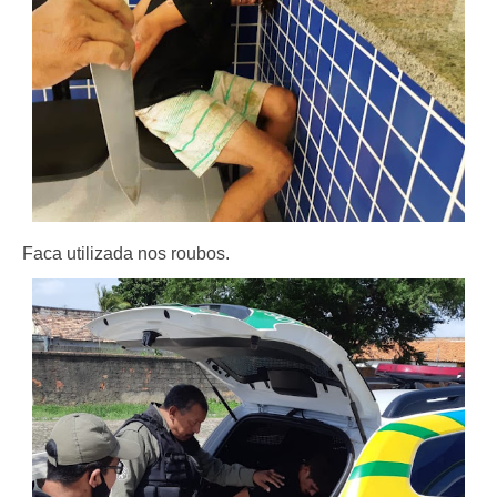
Faca utilizada nos roubos.