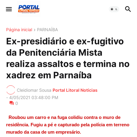
Página inicial
PARNAÍBA
Ex-presidiário e ex-fugitivo
da Penitenciária Mista
realiza assaltos e termina no
xadrez em Parnaíba
Cleidiomar Sousa
Portal Litoral Notícias
-
4/05/2021 03:48:00 PM
0
Roubou um carro e na fuga colidiu contra o muro de
residência. Fugiu a pé e capturado pela polícia em terreno
murado da casa de um empresário.