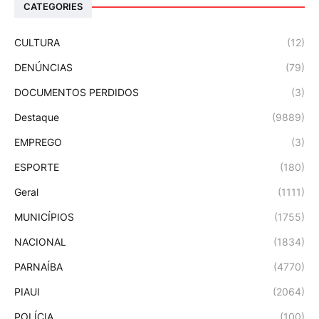
CATEGORIES
CULTURA
(12)
DENÚNCIAS
(79)
DOCUMENTOS PERDIDOS
(3)
Destaque
(9889)
EMPREGO
(3)
ESPORTE
(180)
Geral
(1111)
MUNICÍPIOS
(1755)
NACIONAL
(1834)
PARNAÍBA
(4770)
PIAUI
(2064)
POLÍCIA
(100)