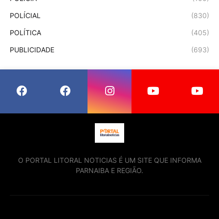
POLÍCIAL
(830)
POLÍTICA
(405)
PUBLICIDADE
(693)
O PORTAL LITORAL NOTICIAS É UM SITE QUE INFORMA
PARNAIBA E REGIÃO.