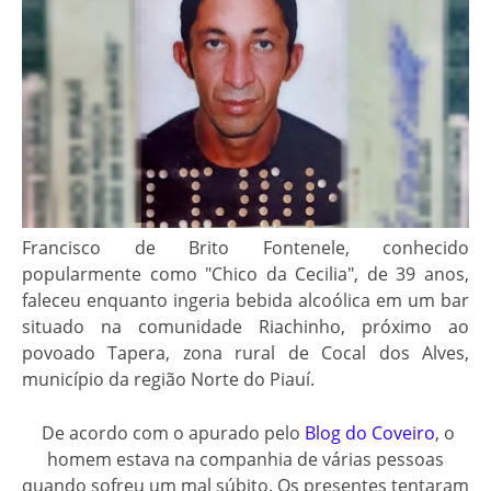
Francisco de Brito Fontenele, conhecido
popularmente como "Chico da Cecilia", de 39 anos,
faleceu enquanto ingeria bebida alcoólica em um bar
situado na comunidade Riachinho, próximo ao
povoado Tapera, zona rural de Cocal dos Alves,
município da região Norte do Piauí.
De acordo com o apurado pelo
Blog do Coveiro
, o
homem estava na companhia de várias pessoas
quando sofreu um mal súbito. Os presentes tentaram