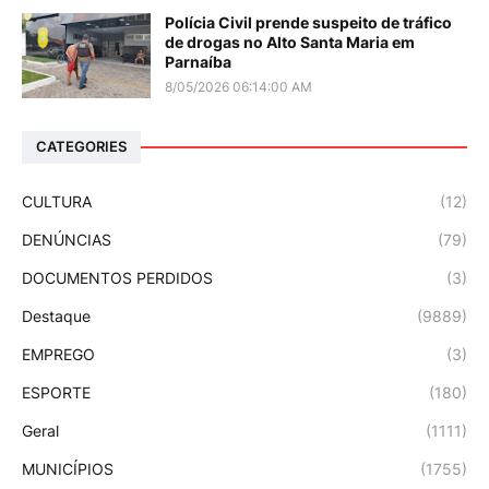
Polícia Civil prende suspeito de tráfico
de drogas no Alto Santa Maria em
Parnaíba
8/05/2026 06:14:00 AM
CATEGORIES
CULTURA
(12)
DENÚNCIAS
(79)
DOCUMENTOS PERDIDOS
(3)
Destaque
(9889)
EMPREGO
(3)
ESPORTE
(180)
Geral
(1111)
MUNICÍPIOS
(1755)