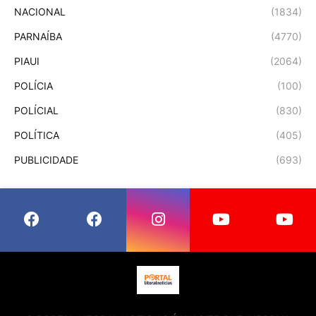
NACIONAL
(1834)
PARNAÍBA
(4770)
PIAUI
(2064)
POLÍCIA
(100)
POLÍCIAL
(830)
POLÍTICA
(405)
PUBLICIDADE
(693)