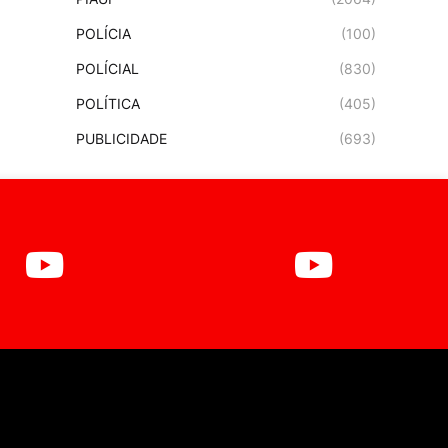
POLÍCIA
(100)
POLÍCIAL
(830)
POLÍTICA
(405)
PUBLICIDADE
(693)