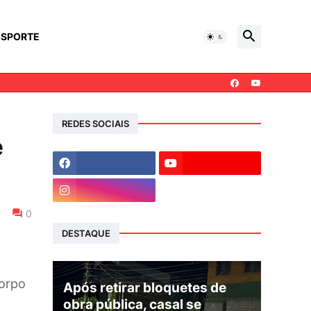
ESPORTE
REDES SOCIAIS
e
0
DESTAQUE
corpo
Após retirar bloquetes de
obra pública, casal se