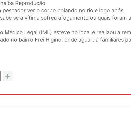
rnaíba Reprodução
 pescador ver o corpo boiando no rio e logo após
 sabe se a vítima sofreu afogamento ou quais foram 
uto Médico Legal (IML) esteve no local e realizou a r
ado no bairro Frei Higino, onde aguarda familiares p