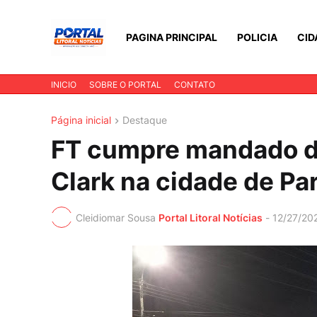
PAGINA PRINCIPAL
POLICIA
CID
INICIO
SOBRE O PORTAL
CONTATO
Página inicial
Destaque
FT cumpre mandado de
Clark na cidade de Pa
Cleidiomar Sousa
Portal Litoral Notícias
-
12/27/20