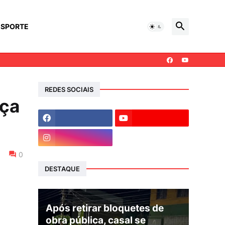
ESPORTE
REDES SOCIAIS
nça
0
DESTAQUE
Após retirar bloquetes de
obra pública, casal se