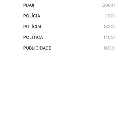
PIAUI
(2064)
POLÍCIA
(100)
POLÍCIAL
(830)
POLÍTICA
(405)
PUBLICIDADE
(693)