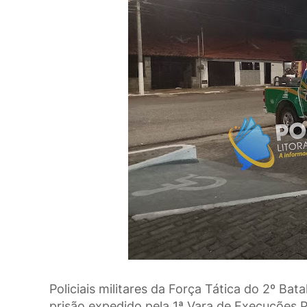
Policiais militares da Força Tática do 2º 
prisão expedido pela 1ª Vara de Execuções 