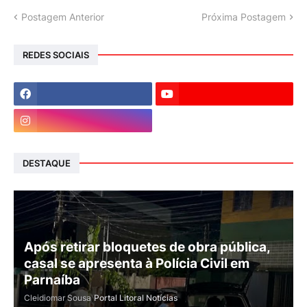
Postagem Anterior
Próxima Postagem
REDES SOCIAIS
DESTAQUE
Após retirar bloquetes de obra pública,
casal se apresenta à Polícia Civil em
Parnaíba
Cleidiomar Sousa
Portal Litoral Notícias