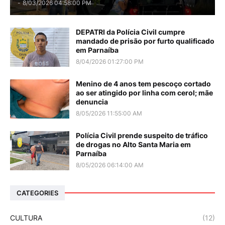
-
8/03/2026 04:58:00 PM
DEPATRI da Polícia Civil cumpre
mandado de prisão por furto qualificado
em Parnaíba
8/04/2026 01:27:00 PM
Menino de 4 anos tem pescoço cortado
ao ser atingido por linha com cerol; mãe
denuncia
8/05/2026 11:55:00 AM
Polícia Civil prende suspeito de tráfico
de drogas no Alto Santa Maria em
Parnaíba
8/05/2026 06:14:00 AM
CATEGORIES
CULTURA
(12)