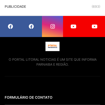
PUBLICIDADE
(693)
O PORTAL LITORAL NOTICIAS É UM SITE QUE INFORMA
PARNAIBA E REGIÃO.
FORMULÁRIO DE CONTATO