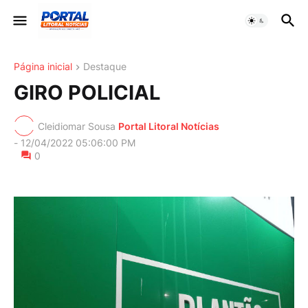
Página inicial
Destaque
GIRO POLICIAL
Cleidiomar Sousa
Portal Litoral Notícias
-
12/04/2022 05:06:00 PM
0