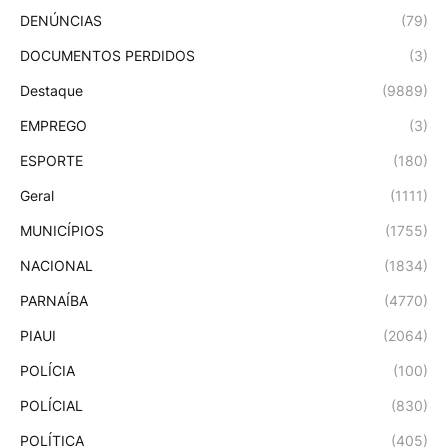
DENÚNCIAS
(79)
DOCUMENTOS PERDIDOS
(3)
Destaque
(9889)
EMPREGO
(3)
ESPORTE
(180)
Geral
(1111)
MUNICÍPIOS
(1755)
NACIONAL
(1834)
PARNAÍBA
(4770)
PIAUI
(2064)
POLÍCIA
(100)
POLÍCIAL
(830)
POLÍTICA
(405)