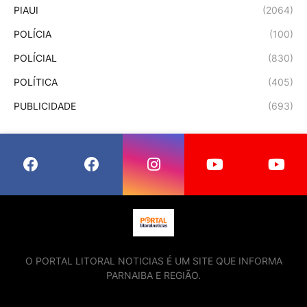
PIAUI
(2064)
POLÍCIA
(100)
POLÍCIAL
(830)
POLÍTICA
(405)
PUBLICIDADE
(693)
O PORTAL LITORAL NOTICIAS É UM SITE QUE INFORMA
PARNAIBA E REGIÃO.