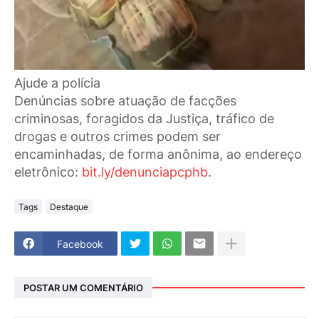
Ajude a polícia
Denúncias sobre atuação de facções
criminosas, foragidos da Justiça, tráfico de
drogas e outros crimes podem ser
encaminhadas, de forma anônima, ao endereço
eletrônico:
bit.ly/denunciapcphb
.
Tags
Destaque
Facebook
POSTAR UM COMENTÁRIO