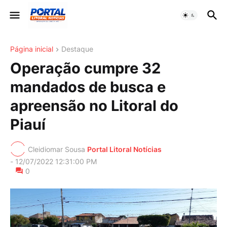
Página inicial
Destaque
Operação cumpre 32
mandados de busca e
apreensão no Litoral do
Piauí
Cleidiomar Sousa
Portal Litoral Notícias
-
12/07/2022 12:31:00 PM
0