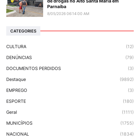
de drogas no Alto Santa Maria em
Parnaíba
8/05/2026 06:14:00 AM
CATEGORIES
CULTURA
(12)
DENÚNCIAS
(79)
DOCUMENTOS PERDIDOS
(3)
Destaque
(9892)
EMPREGO
(3)
ESPORTE
(180)
Geral
(1111)
MUNICÍPIOS
(1755)
NACIONAL
(1834)