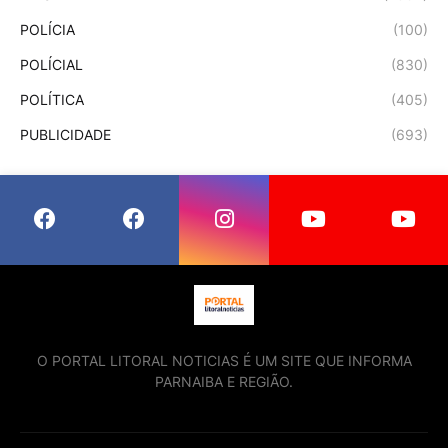
POLÍCIA
(100)
POLÍCIAL
(830)
POLÍTICA
(405)
PUBLICIDADE
(693)
O PORTAL LITORAL NOTICIAS É UM SITE QUE INFORMA
PARNAIBA E REGIÃO.