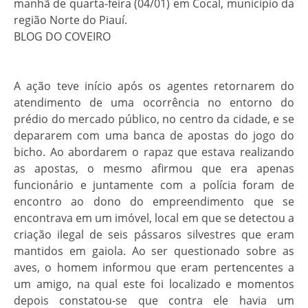
manhã de quarta-feira (04/01) em Cocal, município da
região Norte do Piauí.
BLOG DO COVEIRO
A ação teve início após os agentes retornarem do
atendimento de uma ocorrência no entorno do
prédio do mercado público, no centro da cidade, e se
depararem com uma banca de apostas do jogo do
bicho. Ao abordarem o rapaz que estava realizando
as apostas, o mesmo afirmou que era apenas
funcionário e juntamente com a polícia foram de
encontro ao dono do empreendimento que se
encontrava em um imóvel, local em que se detectou a
criação ilegal de seis pássaros silvestres que eram
mantidos em gaiola. Ao ser questionado sobre as
aves, o homem informou que eram pertencentes a
um amigo, na qual este foi localizado e momentos
depois constatou-se que contra ele havia um