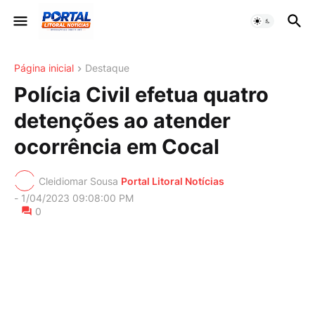
Página inicial
Destaque
Polícia Civil efetua quatro
detenções ao atender
ocorrência em Cocal
Cleidiomar Sousa
Portal Litoral Notícias
-
1/04/2023 09:08:00 PM
0