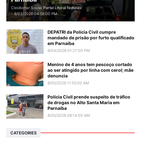
Cleidiomar Sousa
Portal Litoral Notícias
-
8/03/2026 04:58:00 PM
DEPATRI da Polícia Civil cumpre
mandado de prisão por furto qualificado
em Parnaíba
8/04/2026 01:27:00 PM
Menino de 4 anos tem pescoço cortado
ao ser atingido por linha com cerol; mãe
denuncia
8/05/2026 11:55:00 AM
Polícia Civil prende suspeito de tráfico
de drogas no Alto Santa Maria em
Parnaíba
8/05/2026 06:14:00 AM
CATEGORIES