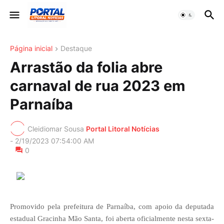
Página inicial
Destaque
Arrastão da folia abre
carnaval de rua 2023 em
Parnaíba
Cleidiomar Sousa
Portal Litoral Notícias
-
2/19/2023 07:54:00 AM
0
Promovido pela prefeitura de Parnaíba, com apoio da deputada
estadual Gracinha Mão Santa, foi aberta oficialmente nesta sexta-