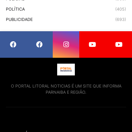
POLÍTICA
(405)
PUBLICIDADE
(693)
O PORTAL LITORAL NOTICIAS É UM SITE QUE INFORMA
PARNAIBA E REGIÃO.