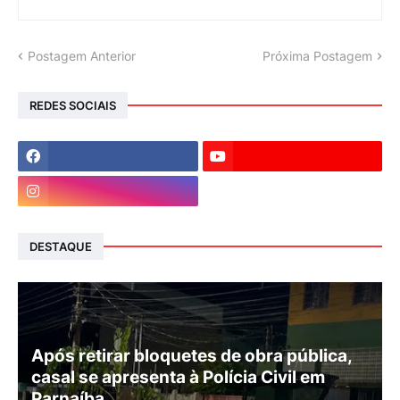
Postagem Anterior
Próxima Postagem
REDES SOCIAIS
DESTAQUE
Após retirar bloquetes de obra pública,
casal se apresenta à Polícia Civil em
Parnaíba