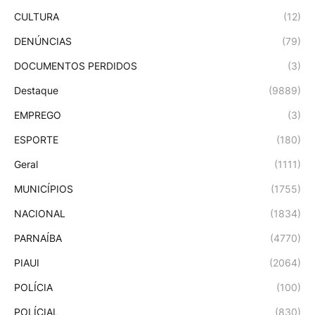
CULTURA
(12)
DENÚNCIAS
(79)
DOCUMENTOS PERDIDOS
(3)
Destaque
(9889)
EMPREGO
(3)
ESPORTE
(180)
Geral
(1111)
MUNICÍPIOS
(1755)
NACIONAL
(1834)
PARNAÍBA
(4770)
PIAUI
(2064)
POLÍCIA
(100)
POLÍCIAL
(830)