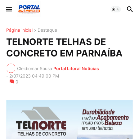
Página inicial
Destaque
TELNORTE TELHAS DE
CONCRETO EM PARNAÍBA
Cleidiomar Sousa
Portal Litoral Notícias
-
2/07/2023 04:49:00 PM
0