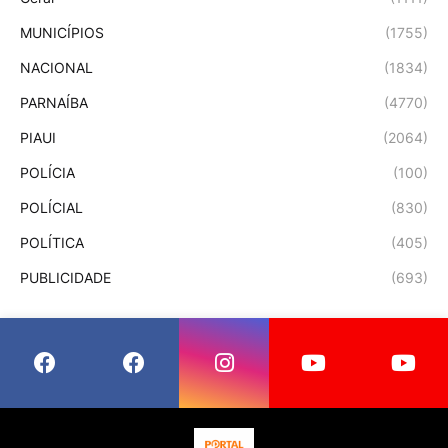
MUNICÍPIOS
(1755)
NACIONAL
(1834)
PARNAÍBA
(4770)
PIAUI
(2064)
POLÍCIA
(100)
POLÍCIAL
(830)
POLÍTICA
(405)
PUBLICIDADE
(693)