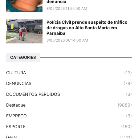
denuncia
8/05/2026 11:55:00 AM
Polícia Civil prende suspeito de tráfico
de drogas no Alto Santa Maria em
Parnaíba
8/05/2026 06:14:00 AM
CATEGORIES
CULTURA
(12)
DENÚNCIAS
(79)
DOCUMENTOS PERDIDOS
(3)
Destaque
(9889)
EMPREGO
(3)
ESPORTE
(180)
Geral
(1111)