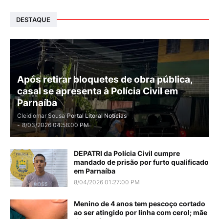
DESTAQUE
Após retirar bloquetes de obra pública,
casal se apresenta à Polícia Civil em
Parnaíba
Cleidiomar Sousa
Portal Litoral Notícias
-
8/03/2026 04:58:00 PM
DEPATRI da Polícia Civil cumpre
mandado de prisão por furto qualificado
em Parnaíba
8/04/2026 01:27:00 PM
Menino de 4 anos tem pescoço cortado
ao ser atingido por linha com cerol; mãe