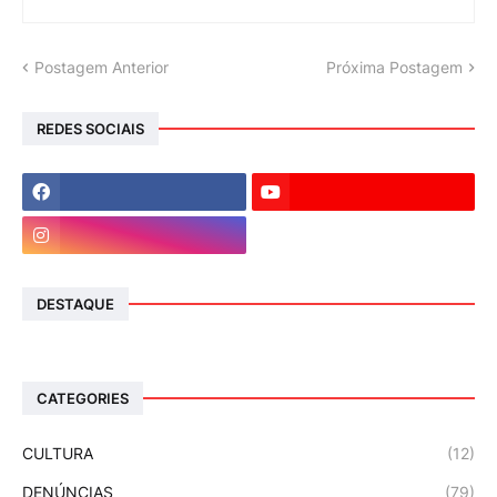
Postagem Anterior
Próxima Postagem
REDES SOCIAIS
DESTAQUE
CATEGORIES
CULTURA
(12)
DENÚNCIAS
(79)