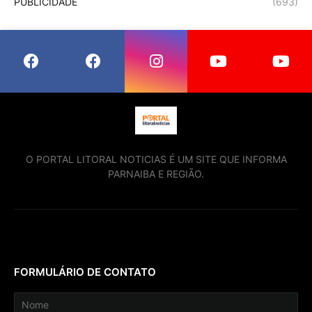
PUBLICIDADE
(693)
O PORTAL LITORAL NOTICIAS É UM SITE QUE INFORMA
PARNAIBA E REGIÃO.
FORMULÁRIO DE CONTATO