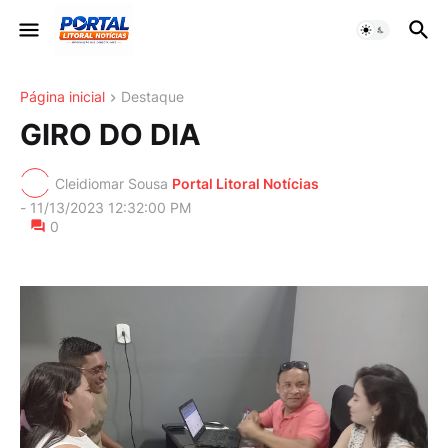
Página inicial
Destaque
GIRO DO DIA
Cleidiomar Sousa
Portal Litoral Notícias
-
11/13/2023 12:32:00 PM
0