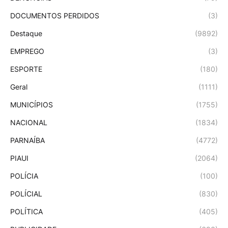
DOCUMENTOS PERDIDOS
(3)
Destaque
(9892)
EMPREGO
(3)
ESPORTE
(180)
Geral
(1111)
MUNICÍPIOS
(1755)
NACIONAL
(1834)
PARNAÍBA
(4772)
PIAUI
(2064)
POLÍCIA
(100)
POLÍCIAL
(830)
POLÍTICA
(405)