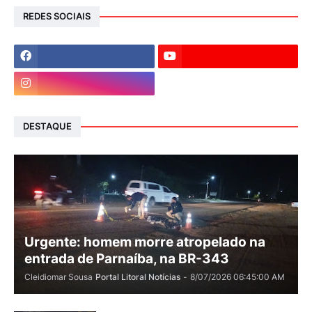
REDES SOCIAIS
DESTAQUE
Urgente: homem morre atropelado na
entrada de Parnaíba, na BR-343
Cleidiomar Sousa
Portal Litoral Notícias
-
8/07/2026 06:45:00 AM