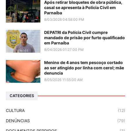
Após retirar bloquetes de obra pública,
casal se apresenta à Polícia Civil em
Parnaíba
8/03/2026 04:58:00 PM
DEPATRI da Polícia Civil cumpre
mandado de prisão por furto qualificado
em Parnaíba
8/04/2026 01:27:00 PM
Menino de 4 anos tem pescoço cortado
ao ser atingido por linha com cerol; mãe
denuncia
8/05/2026 11:55:00 AM
CATEGORIES
CULTURA
(12)
DENÚNCIAS
(79)
DOCUMENTOS PERDIDOS
(3)