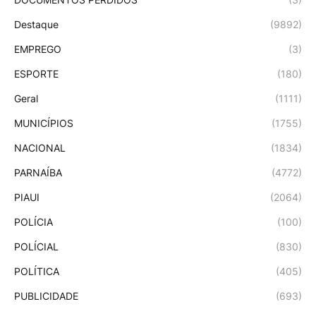
Destaque
(9892)
EMPREGO
(3)
ESPORTE
(180)
Geral
(1111)
MUNICÍPIOS
(1755)
NACIONAL
(1834)
PARNAÍBA
(4772)
PIAUI
(2064)
POLÍCIA
(100)
POLÍCIAL
(830)
POLÍTICA
(405)
PUBLICIDADE
(693)