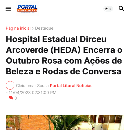
Página inicial
Destaque
Hospital Estadual Dirceu
Arcoverde (HEDA) Encerra o
Outubro Rosa com Ações de
Beleza e Rodas de Conversa
Cleidiomar Sousa
Portal Litoral Notícias
-
11/04/2023 02:31:00 PM
0