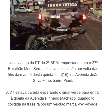
Uma viatura da FT do 2º BPM emprestada para o 27º
Batalhão Mont Serrat, foi alvo de colisão por volta das
5hs da manhã desta quinta-feira(16), na Avenida João
Silva Filho, bairro Piauí.
A VT estava parada esperando o sinal verde para entrar
à direita da Avenida Pinheiro Machado, quando foi
colidida na traseira por um veículo marca VW Voyage,