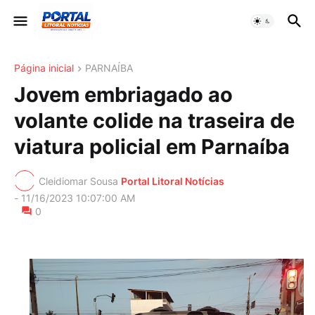
Página inicial
PARNAÍBA
Jovem embriagado ao
volante colide na traseira de
viatura policial em Parnaíba
Cleidiomar Sousa
Portal Litoral Notícias
-
11/16/2023 10:07:00 AM
0