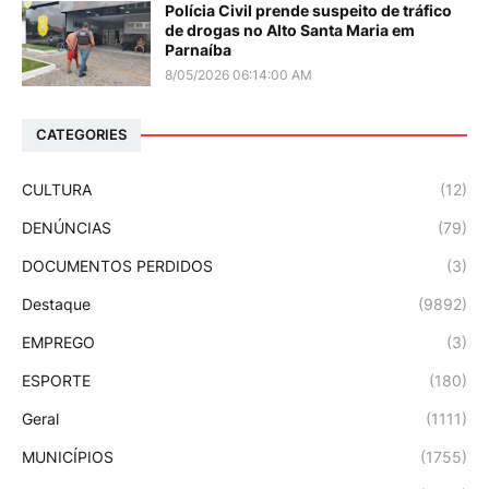
Polícia Civil prende suspeito de tráfico
de drogas no Alto Santa Maria em
Parnaíba
8/05/2026 06:14:00 AM
CATEGORIES
CULTURA
(12)
DENÚNCIAS
(79)
DOCUMENTOS PERDIDOS
(3)
Destaque
(9892)
EMPREGO
(3)
ESPORTE
(180)
Geral
(1111)
MUNICÍPIOS
(1755)