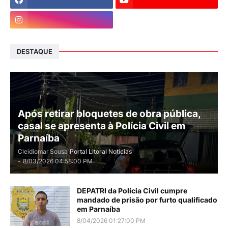
DESTAQUE
Após retirar bloquetes de obra pública,
casal se apresenta à Polícia Civil em
Parnaíba
Cleidiomar Sousa
Portal Litoral Notícias
-
8/03/2026 04:58:00 PM
DEPATRI da Polícia Civil cumpre
mandado de prisão por furto qualificado
em Parnaíba
8/04/2026 01:27:00 PM