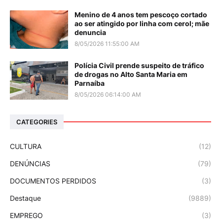
Menino de 4 anos tem pescoço cortado
ao ser atingido por linha com cerol; mãe
denuncia
8/05/2026 11:55:00 AM
Polícia Civil prende suspeito de tráfico
de drogas no Alto Santa Maria em
Parnaíba
8/05/2026 06:14:00 AM
CATEGORIES
CULTURA
(12)
DENÚNCIAS
(79)
DOCUMENTOS PERDIDOS
(3)
Destaque
(9889)
EMPREGO
(3)