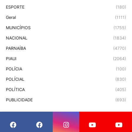
ESPORTE
(180)
Geral
(1111)
MUNICÍPIOS
(1755)
NACIONAL
(1834)
PARNAÍBA
(4770)
PIAUI
(2064)
POLÍCIA
(100)
POLÍCIAL
(830)
POLÍTICA
(405)
PUBLICIDADE
(693)