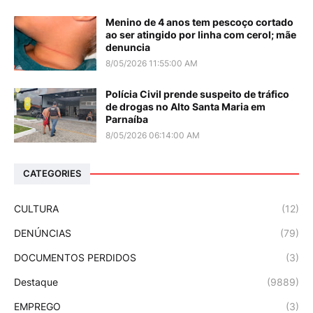
Menino de 4 anos tem pescoço cortado
ao ser atingido por linha com cerol; mãe
denuncia
8/05/2026 11:55:00 AM
Polícia Civil prende suspeito de tráfico
de drogas no Alto Santa Maria em
Parnaíba
8/05/2026 06:14:00 AM
CATEGORIES
CULTURA
(12)
DENÚNCIAS
(79)
DOCUMENTOS PERDIDOS
(3)
Destaque
(9889)
EMPREGO
(3)