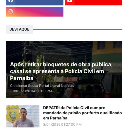
DESTAQUE
Após retirar bloquetes de obra pública,
casal se apresenta à Polícia Civil em
Parnaíba
Cleidiomar Sousa
Portal Litoral Notícias
-
8/03/2026 04:58:00 PM
DEPATRI da Polícia Civil cumpre
mandado de prisão por furto qualificado
em Parnaíba
8/04/2026 01:27:00 PM