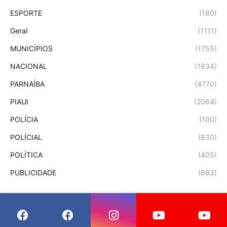
ESPORTE
(180)
Geral
(1111)
MUNICÍPIOS
(1755)
NACIONAL
(1834)
PARNAÍBA
(4770)
PIAUI
(2064)
POLÍCIA
(100)
POLÍCIAL
(830)
POLÍTICA
(405)
PUBLICIDADE
(693)