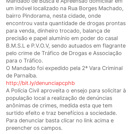
Mandado de Busca e Apreensão domiciliar em
um imóvel localizado na Rua Borges Machado,
bairro Pindorama, nesta cidade, onde
encontrou vasta quantidade de drogas prontas
para venda, dinheiro trocado, balança de
precisão e papel alumínio em poder do casal
B.M.S.L e P.V.O.V, sendo autuados em flagrante
pelo crime de Tráfico de Drogas e Associação
para o Tráfico.
O Mandado foi expedido pela 2ª Vara Criminal
de Parnaíba.
http://bit.ly/denunciapcphb
A Polícia Civil aproveita o ensejo para solicitar à
população local a realização de denúncias
anônimas de crimes, medida esta que tem
surtido efeito e traz benefícios a sociedade.
Para denunciar basta clicar no link acima e
preencher os campos.