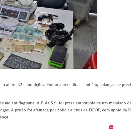
r calibre 32 e munições. Foram apreendidas também, balanças de preci
 prisão em flagrante, A.P. da S.S. foi presa em virtude de um mandado d
ogas. A prisão foi efetuada por policiais civis da DEOP, com apoio da D
lença.