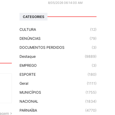
8/05/2026 06:14:00 AM
CATEGORIES
CULTURA
(12)
DENÚNCIAS
(79)
DOCUMENTOS PERDIDOS
(3)
Destaque
(9889)
EMPREGO
(3)
ESPORTE
(180)
Geral
(1111)
MUNICÍPIOS
(1755)
NACIONAL
(1834)
PARNAÍBA
(4770)
tagem