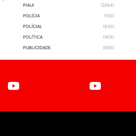
PIAUI
(2064)
POLÍCIA
(100)
POLÍCIAL
(830)
POLÍTICA
(405)
PUBLICIDADE
(693)