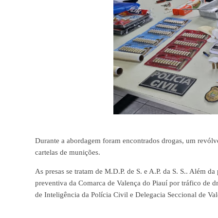
Durante a abordagem foram encontrados drogas, um revólve
cartelas de munições.
As presas se tratam de M.D.P. de S. e A.P. da S. S.. Além da
preventiva da Comarca de Valença do Piauí por tráfico de dr
de Inteligência da Polícia Civil e Delegacia Seccional de Va