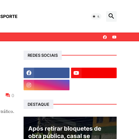
ESPORTE
REDES SOCIAIS
0
DESTAQUE
tráfico.
Após retirar bloquetes de
obra pública, casal se