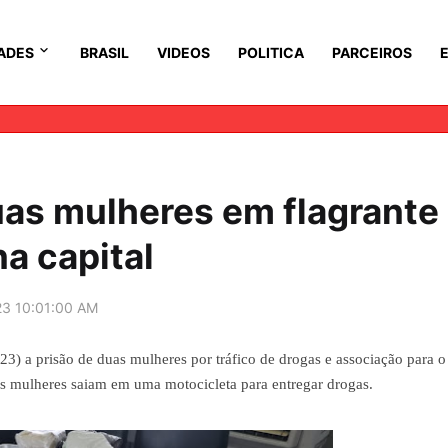
ADES
BRASIL
VIDEOS
POLITICA
PARCEIROS
duas mulheres em flagrante
na capital
23 10:01:00 AM
023) a prisão de duas mulheres por tráfico de drogas e associação para o 
 mulheres saiam em uma motocicleta para entregar drogas.