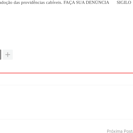
ara adoção das providências cabíveis. FAÇA SUA DENÚNCIA
SIGILO
Próxima Pos