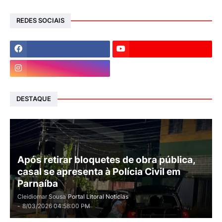
REDES SOCIAIS
DESTAQUE
Após retirar bloquetes de obra pública,
casal se apresenta à Polícia Civil em
Parnaíba
Cleidiomar Sousa
Portal Litoral Notícias
-
8/03/2026 04:58:00 PM