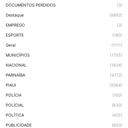
DOCUMENTOS PERDIDOS
(3)
Destaque
(9892)
EMPREGO
(3)
ESPORTE
(180)
Geral
(1111)
MUNICÍPIOS
(1755)
NACIONAL
(1834)
PARNAÍBA
(4772)
PIAUI
(2064)
POLÍCIA
(100)
POLÍCIAL
(830)
POLÍTICA
(405)
PUBLICIDADE
(693)