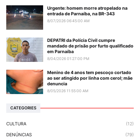
Urgente: homem morre atropelado na
entrada de Parnaíba, na BR-343
8/07/2026 06:45:00 AM
DEPATRI da Polícia Civil cumpre
mandado de prisão por furto qualificado
em Parnaíba
8/04/2026 01:27:00 PM
Menino de 4 anos tem pescoço cortado
ao ser atingido por linha com cerol; mãe
denuncia
8/05/2026 11:55:00 AM
CATEGORIES
CULTURA
(12)
DENÚNCIAS
(79)