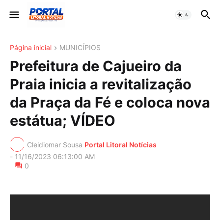
Página inicial
MUNICÍPIOS
Prefeitura de Cajueiro da
Praia inicia a revitalização
da Praça da Fé e coloca nova
estátua; VÍDEO
Cleidiomar Sousa
Portal Litoral Notícias
-
11/16/2023 06:13:00 AM
0