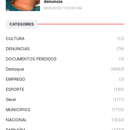
denuncia
8/05/2026 11:55:00 AM
CATEGORIES
CULTURA
(12)
DENÚNCIAS
(79)
DOCUMENTOS PERDIDOS
(3)
Destaque
(9892)
EMPREGO
(3)
ESPORTE
(180)
Geral
(1111)
MUNICÍPIOS
(1755)
NACIONAL
(1834)
PARNAÍBA
(4772)