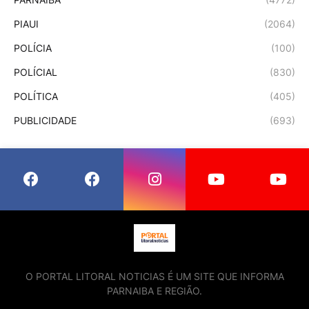
PIAUI
(2064)
POLÍCIA
(100)
POLÍCIAL
(830)
POLÍTICA
(405)
PUBLICIDADE
(693)
O PORTAL LITORAL NOTICIAS É UM SITE QUE INFORMA
PARNAIBA E REGIÃO.