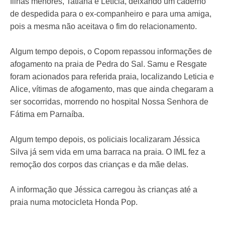
filhas menores, Tatiana e Letícia, deixando um caderno
de despedida para o ex-companheiro e para uma amiga,
pois a mesma não aceitava o fim do relacionamento.
Algum tempo depois, o Copom repassou informações de
afogamento na praia de Pedra do Sal. Samu e Resgate
foram acionados para referida praia, localizando Leticia e
Alice, vítimas de afogamento, mas que ainda chegaram a
ser socorridas, morrendo no hospital Nossa Senhora de
Fátima em Parnaíba.
Algum tempo depois, os policiais localizaram Jéssica
Silva já sem vida em uma barraca na praia. O IML fez a
remoção dos corpos das crianças e da mãe delas.
A informação que Jéssica carregou às crianças até a
praia numa motocicleta Honda Pop.