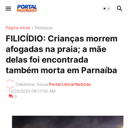
Página inicial
Destaque
FILICÍDIO: Crianças morrem
afogadas na praia; a mãe
delas foi encontrada
também morta em Parnaíba
Cleidiomar Sousa
Portal Litoral Notícias
-
12/20/2023 09:17:00 AM
0