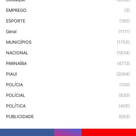
EMPREGO
(3)
ESPORTE
(180)
Geral
(1111)
MUNICÍPIOS
(1755)
NACIONAL
(1834)
PARNAÍBA
(4772)
PIAUI
(2064)
POLÍCIA
(100)
POLÍCIAL
(830)
POLÍTICA
(405)
PUBLICIDADE
(693)