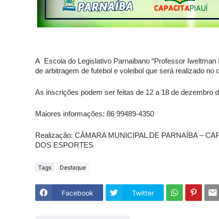
A  Escola do Legislativo Parnaibano “Professor Iweltma
de arbitragem de futebol e voleibol que será realizado no 
As inscrições podem ser feitas de 12 a 18 de dezembro 
Maiores informações: 86 99489-4350
Realização: CÂMARA MUNICIPAL DE PARNAÍBA – CA
DOS ESPORTES
Tags
Destaque
Facebook
Twitter