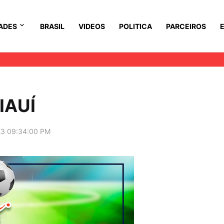
ADES
BRASIL
VIDEOS
POLITICA
PARCEIROS
IAUÍ
23 09:34:00 PM