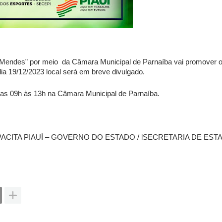
n Mendes” por meio  da Câmara Municipal de Parnaíba vai promover o
dia 19/12/2023 local será em breve divulgado. 
das 09h às 13h na Câmara Municipal de Parnaíba.
PACITA PIAUÍ – GOVERNO DO ESTADO / lSECRETARIA DE ESTA