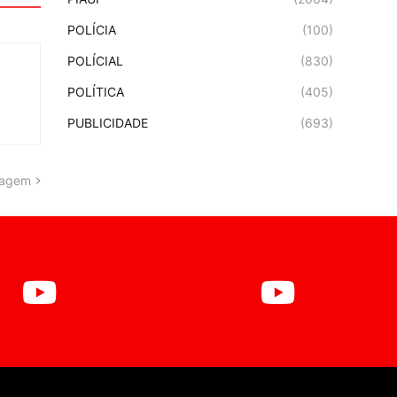
POLÍCIA
(100)
POLÍCIAL
(830)
POLÍTICA
(405)
PUBLICIDADE
(693)
tagem