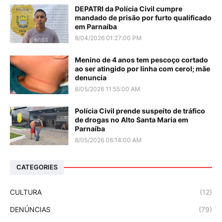
DEPATRI da Polícia Civil cumpre
mandado de prisão por furto qualificado
em Parnaíba
8/04/2026 01:27:00 PM
Menino de 4 anos tem pescoço cortado
ao ser atingido por linha com cerol; mãe
denuncia
8/05/2026 11:55:00 AM
Polícia Civil prende suspeito de tráfico
de drogas no Alto Santa Maria em
Parnaíba
8/05/2026 06:14:00 AM
CATEGORIES
CULTURA
(12)
DENÚNCIAS
(79)