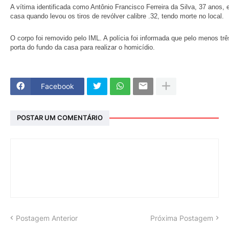
A vítima identificada como Antônio Francisco Ferreira da Silva, 37 anos,
casa quando levou os tiros de revólver calibre .32, tendo morte no local.
O corpo foi removido pelo IML. A polícia foi informada que pelo menos t
porta do fundo da casa para realizar o homicídio.
Facebook
POSTAR UM COMENTÁRIO
Postagem Anterior
Próxima Postagem