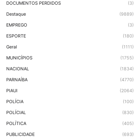
DOCUMENTOS PERDIDOS
(3)
Destaque
(9889)
EMPREGO
(3)
ESPORTE
(180)
Geral
(1111)
MUNICÍPIOS
(1755)
NACIONAL
(1834)
PARNAÍBA
(4770)
PIAUI
(2064)
POLÍCIA
(100)
POLÍCIAL
(830)
POLÍTICA
(405)
PUBLICIDADE
(693)