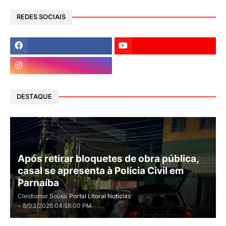
REDES SOCIAIS
DESTAQUE
Após retirar bloquetes de obra pública,
casal se apresenta à Polícia Civil em
Parnaíba
Cleidiomar Sousa
Portal Litoral Notícias
-
8/03/2026 04:58:00 PM