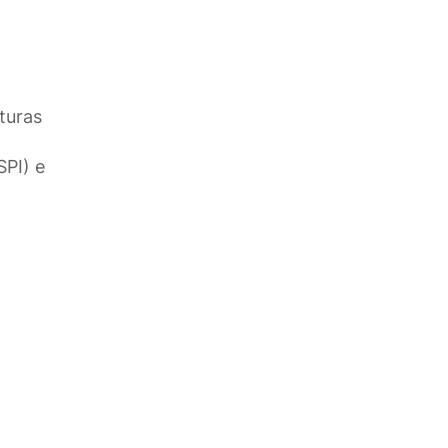
turas
SPI) e