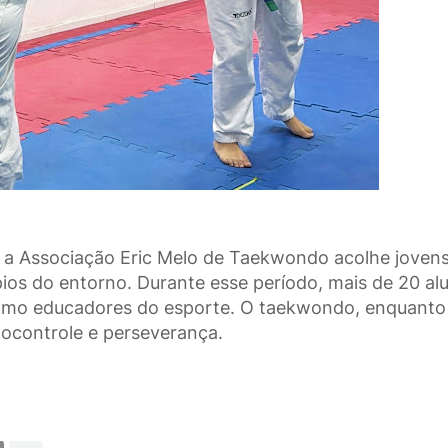
 a Associação Eric Melo de Taekwondo acolhe jovens
ios do entorno. Durante esse período, mais de 20 al
como educadores do esporte. O taekwondo, enquanto
tocontrole e perseverança.