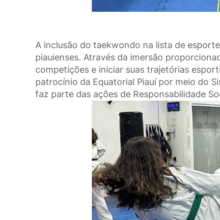
A inclusão do taekwondo na lista de esporte
piauienses. Através da imersão proporcionad
competições e iniciar suas trajetórias espo
patrocínio da Equatorial Piauí por meio do S
faz parte das ações de Responsabilidade Soci