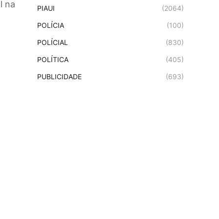
l na
PIAUI
(2064)
POLÍCIA
(100)
POLÍCIAL
(830)
POLÍTICA
(405)
PUBLICIDADE
(693)