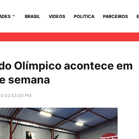
ADES
BRASIL
VIDEOS
POLITICA
PARCEIROS
o Olímpico acontece em
de semana
24 02:43:00 PM