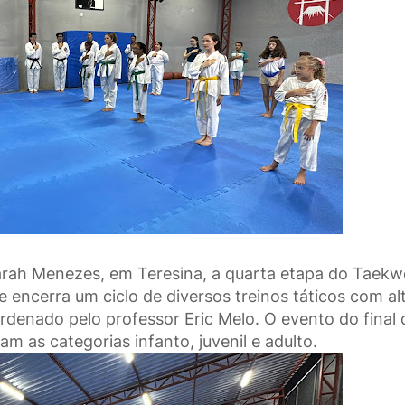
arah Menezes, em Teresina, a quarta etapa do Taek
 encerra um ciclo de diversos treinos táticos com al
ordenado pelo professor Eric Melo. O evento do final 
m as categorias infanto, juvenil e adulto.