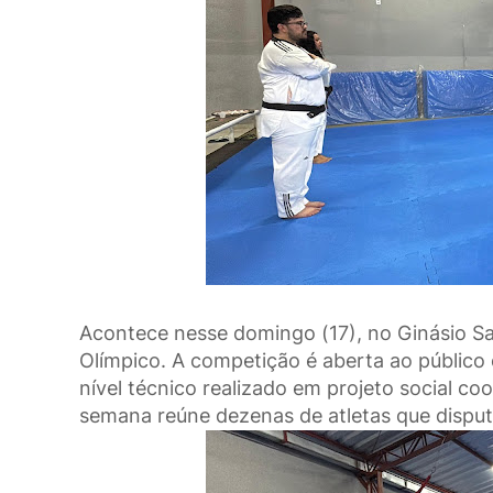
Acontece nesse domingo (17), no Ginásio S
Olímpico. A competição é aberta ao público e
nível técnico realizado em projeto social co
semana reúne dezenas de atletas que disputa