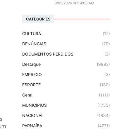
8/05/2026 06:14:00 AM
CATEGORIES
CULTURA
(12)
DENÚNCIAS
(79)
DOCUMENTOS PERDIDOS
(3)
Destaque
(9892)
EMPREGO
(3)
ESPORTE
(180)
Geral
(1111)
MUNICÍPIOS
(1755)
NACIONAL
(1834)
s
PARNAÍBA
(4771)
 um