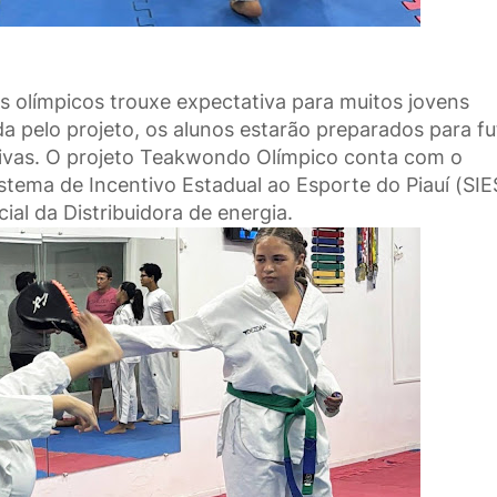
s olímpicos trouxe expectativa para muitos jovens
a pelo projeto, os alunos estarão preparados para fu
rtivas. O projeto Teakwondo Olímpico conta com o
istema de Incentivo Estadual ao Esporte do Piauí (SIE
al da Distribuidora de energia.