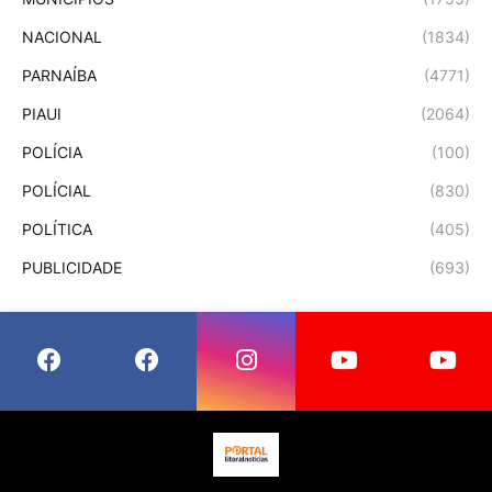
NACIONAL
(1834)
PARNAÍBA
(4771)
PIAUI
(2064)
POLÍCIA
(100)
POLÍCIAL
(830)
POLÍTICA
(405)
PUBLICIDADE
(693)