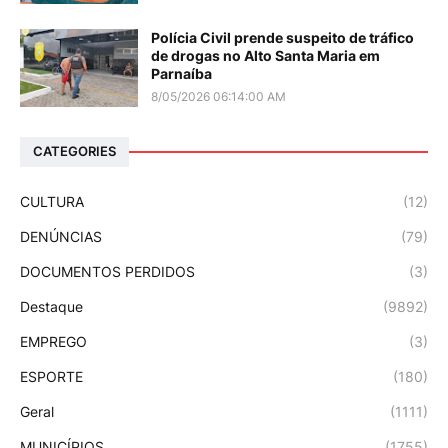
Polícia Civil prende suspeito de tráfico
de drogas no Alto Santa Maria em
Parnaíba
8/05/2026 06:14:00 AM
CATEGORIES
CULTURA
(12)
DENÚNCIAS
(79)
DOCUMENTOS PERDIDOS
(3)
Destaque
(9892)
EMPREGO
(3)
ESPORTE
(180)
Geral
(1111)
MUNICÍPIOS
(1755)