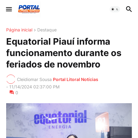
Página inicial
Destaque
Equatorial Piauí informa
funcionamento durante os
feriados de novembro
Cleidiomar Sousa
Portal Litoral Notícias
-
11/14/2024 02:37:00 PM
0