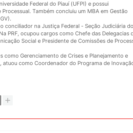
niversidade Federal do Piauí (UFPI) e possui
do e Processual. Também concluiu um MBA em Gestão
FGV).
 conciliador na Justiça Federal - Seção Judiciária do
í. Na PRF, ocupou cargos como Chefe das Delegacias 
municação Social e Presidente de Comissões de Proces
as como Gerenciamento de Crises e Planejamento e
, atuou como Coordenador do Programa de Inovaçã