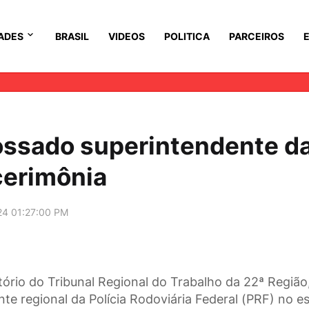
ADES
BRASIL
VIDEOS
POLITICA
PARCEIROS
possado superintendente d
cerimônia
24 01:27:00 PM
tório do Tribunal Regional do Trabalho da 22ª Região
nte regional da Polícia Rodoviária Federal (PRF) no e