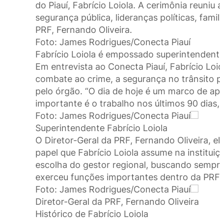
do Piauí, Fabrício Loiola. A cerimônia reuni
segurança pública, lideranças políticas, fami
PRF, Fernando Oliveira.
Foto: James Rodrigues/Conecta Piauí
Fabrício Loiola é empossado superintendent
Em entrevista ao Conecta Piauí, Fabrício Loi
combate ao crime, a segurança no trânsito p
pelo órgão. “O dia de hoje é um marco de a
importante é o trabalho nos últimos 90 dias,
Foto: James Rodrigues/Conecta Piauí
Superintendente Fabrício Loiola
O Diretor-Geral da PRF, Fernando Oliveira, 
papel que Fabrício Loiola assume na institu
escolha do gestor regional, buscando sempre
exerceu funções importantes dentro da PRF. 
Foto: James Rodrigues/Conecta Piauí
Diretor-Geral da PRF, Fernando Oliveira
Histórico de Fabrício Loiola