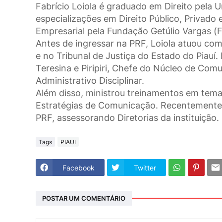
Fabrício Loiola é graduado em Direito pela U
especializações em Direito Público, Priva
Empresarial pela Fundação Getúlio Vargas (
Antes de ingressar na PRF, Loiola atuou como
e no Tribunal de Justiça do Estado do Piau
Teresina e Piripiri, Chefe do Núcleo de Co
Administrativo Disciplinar.
Além disso, ministrou treinamentos em tem
Estratégias de Comunicação. Recentemente
PRF, assessorando Diretorias da instituição.
Tags
PIAUI
Facebook
Twitter
POSTAR UM COMENTÁRIO