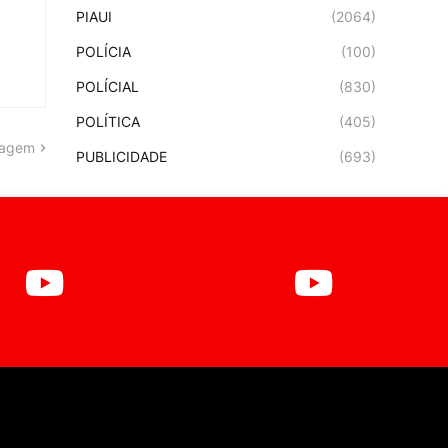
PIAUI
(2064)
POLÍCIA
(100)
POLÍCIAL
(830)
POLÍTICA
(405)
tagem
PUBLICIDADE
(693)