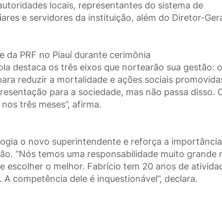
u autoridades locais, representantes do sistema de
liares e servidores da instituição, além do Diretor-Ger
e da PRF no Piauí durante cerimônia
ola destaca os três eixos que nortearão sua gestão: 
ara reduzir a mortalidade e ações sociais promovida
presentação para a sociedade, mas não passa disso. 
 nos três meses”, afirma.
elogia o novo superintendente e reforça a importânci
ição. “Nós temos uma responsabilidade muito grande 
 escolher o melhor. Fabrício tem 20 anos de ativida
A competência dele é inquestionável”, declara.