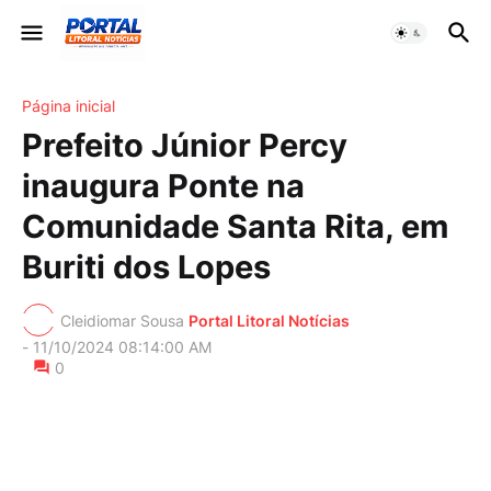
Página inicial
Prefeito Júnior Percy
inaugura Ponte na
Comunidade Santa Rita, em
Buriti dos Lopes
Cleidiomar Sousa
Portal Litoral Notícias
-
11/10/2024 08:14:00 AM
0