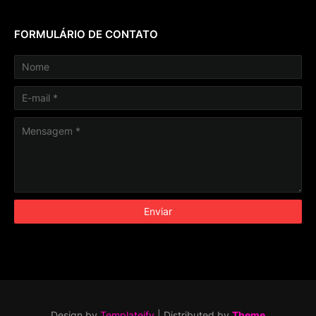
FORMULÁRIO DE CONTATO
Design by
Templateify
| Distributed by
Theme