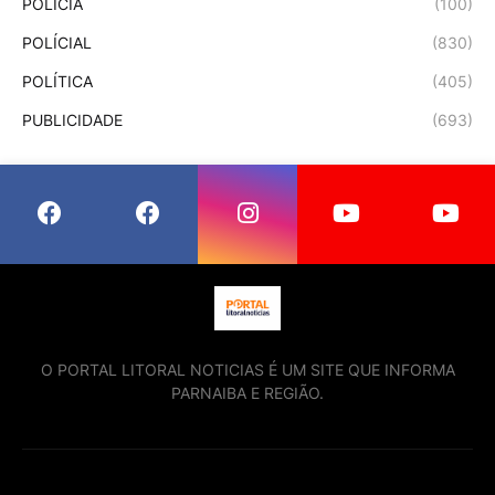
POLÍCIA
(100)
POLÍCIAL
(830)
POLÍTICA
(405)
PUBLICIDADE
(693)
O PORTAL LITORAL NOTICIAS É UM SITE QUE INFORMA
PARNAIBA E REGIÃO.