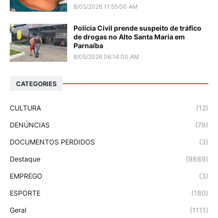
8/05/2026 11:55:00 AM
Polícia Civil prende suspeito de tráfico
de drogas no Alto Santa Maria em
Parnaíba
8/05/2026 06:14:00 AM
CATEGORIES
CULTURA
(12)
DENÚNCIAS
(79)
DOCUMENTOS PERDIDOS
(3)
Destaque
(9889)
EMPREGO
(3)
ESPORTE
(180)
Geral
(1111)