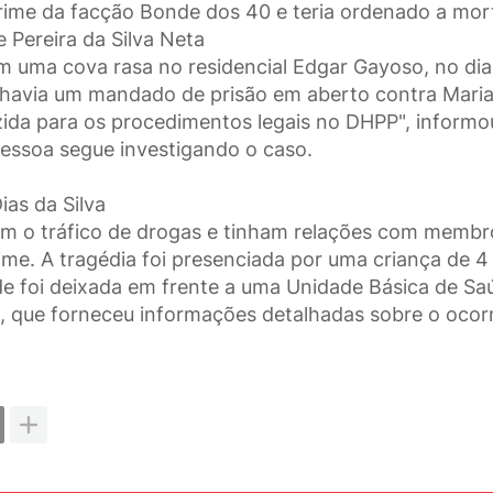
rime da facção Bonde dos 40 e teria ordenado a mor
e Pereira da Silva Neta
 uma cova rasa no residencial Edgar Gayoso, no dia
 havia um mandado de prisão em aberto contra Mari
uzida para os procedimentos legais no DHPP", informo
essoa segue investigando o caso.
ias da Silva
om o tráfico de drogas e tinham relações com membr
ime. A tragédia foi presenciada por uma criança de 4
rde foi deixada em frente a uma Unidade Básica de Sa
a, que forneceu informações detalhadas sobre o ocorr