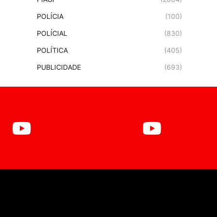
POLÍCIA
(100)
POLÍCIAL
(830)
POLÍTICA
(405)
PUBLICIDADE
(693)