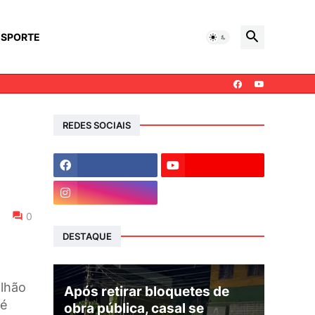
ESPORTE
REDES SOCIAIS
a
0
DESTAQUE
alhão
Após retirar bloquetes de
 é
obra pública, casal se