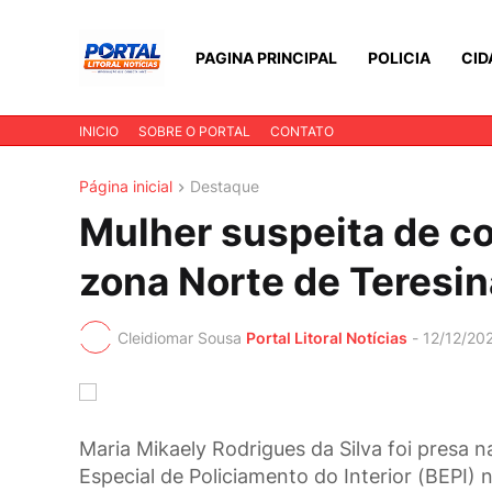
PAGINA PRINCIPAL
POLICIA
CID
INICIO
SOBRE O PORTAL
CONTATO
Página inicial
Destaque
Mulher suspeita de c
zona Norte de Teresin
Cleidiomar Sousa
Portal Litoral Notícias
-
12/12/20
Maria Mikaely Rodrigues da Silva foi presa n
Especial de Policiamento do Interior (BEPI) 