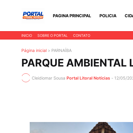
PAGINA PRINCIPAL
POLICIA
CID
INICIO
SOBRE O PORTAL
CONTATO
Página inicial
PARNAÍBA
PARQUE AMBIENTAL 
Cleidiomar Sousa
Portal Litoral Notícias
-
12/05/20