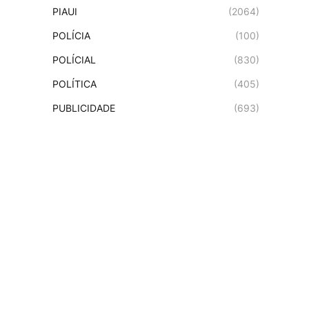
PIAUI
(2064)
POLÍCIA
(100)
POLÍCIAL
(830)
POLÍTICA
(405)
PUBLICIDADE
(693)