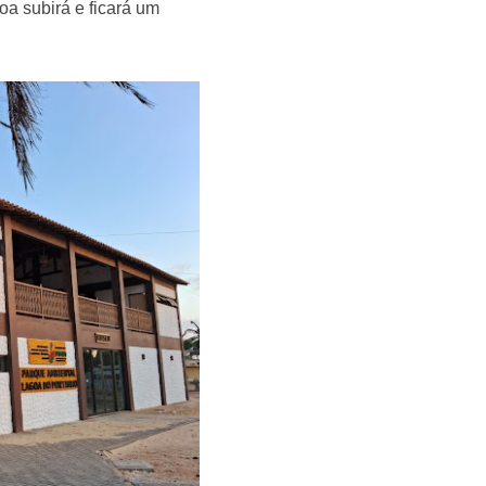
a subirá e ficará um