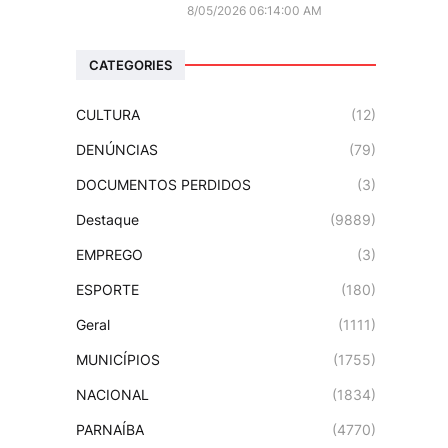
8/05/2026 06:14:00 AM
CATEGORIES
CULTURA
(12)
DENÚNCIAS
(79)
DOCUMENTOS PERDIDOS
(3)
Destaque
(9889)
EMPREGO
(3)
ESPORTE
(180)
Geral
(1111)
MUNICÍPIOS
(1755)
NACIONAL
(1834)
PARNAÍBA
(4770)