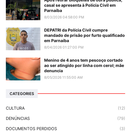
casal se apresenta à Polícia Civil em
Parnaíba
8/03/2026 04:58:00 PM
DEPATRI da Polícia Civil cumpre
mandado de prisão por furto qualificado
em Parnaíba
8/04/2026 01:27:00 PM
Menino de 4 anos tem pescoço cortado
ao ser atingido por linha com cerol; mãe
denuncia
8/05/2026 11:55:00 AM
CATEGORIES
CULTURA
(12)
DENÚNCIAS
(79)
DOCUMENTOS PERDIDOS
(3)