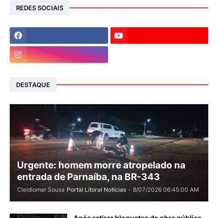
REDES SOCIAIS
DESTAQUE
Urgente: homem morre atropelado na
entrada de Parnaíba, na BR-343
Cleidiomar Sousa
Portal Litoral Notícias
-
8/07/2026 06:45:00 AM
Após retirar bloquetes de obra pública,