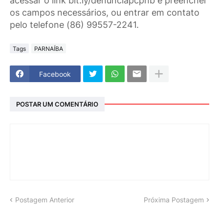
acessar o link bit.ly/denunciapcphb e preencher
os campos necessários, ou entrar em contato
pelo telefone (86) 99557-2241.
Tags
PARNAÍBA
Facebook
POSTAR UM COMENTÁRIO
Postagem Anterior
Próxima Postagem