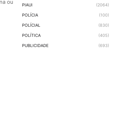
ana ou
PIAUI
(2064)
POLÍCIA
(100)
POLÍCIAL
(830)
POLÍTICA
(405)
PUBLICIDADE
(693)