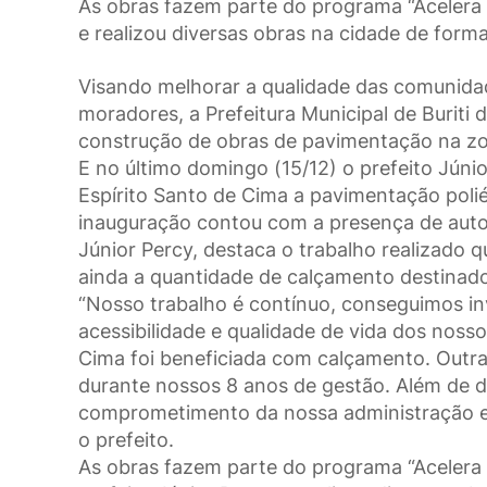
As obras fazem parte do programa “Acelera Bu
e realizou diversas obras na cidade de form
Visando melhorar a qualidade das comunidad
moradores, a Prefeitura Municipal de Buriti 
construção de obras de pavimentação na zon
E no último domingo (15/12) o prefeito Jún
Espírito Santo de Cima a pavimentação poli
inauguração contou com a presença de autor
Júnior Percy, destaca o trabalho realizado q
ainda a quantidade de calçamento destinad
“Nosso trabalho é contínuo, conseguimos inv
acessibilidade e qualidade de vida dos noss
Cima foi beneficiada com calçamento. Outr
durante nossos 8 anos de gestão. Além de 
comprometimento da nossa administração em
o prefeito.
As obras fazem parte do programa “Acelera 