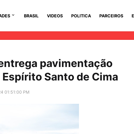
ADES
BRASIL
VIDEOS
POLITICA
PARCEIROS
 entrega pavimentação
 Espírito Santo de Cima
24 01:51:00 PM