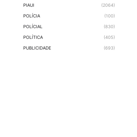
PIAUI
(2064)
POLÍCIA
(100)
POLÍCIAL
(830)
POLÍTICA
(405)
PUBLICIDADE
(693)