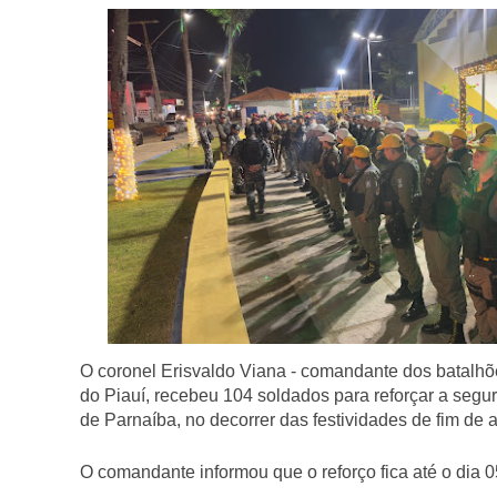
O coronel Erisvaldo Viana - comandante dos batalhões
do Piauí, recebeu 104 soldados para reforçar a segu
de Parnaíba, no decorrer das festividades de fim de 
O comandante informou que o reforço fica até o dia 0