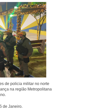
 de policia militar no norte
rança na região Metropolitana
ano.
5 de Janeiro.