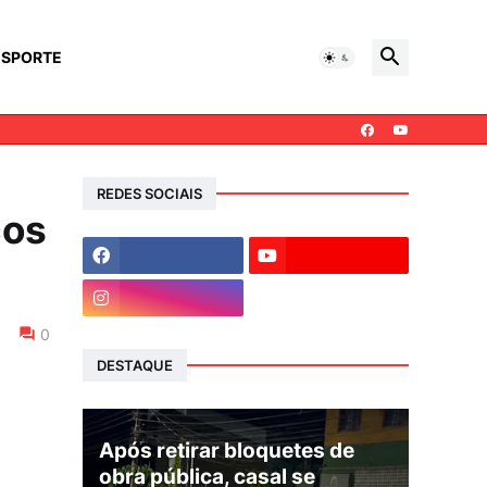
ESPORTE
REDES SOCIAIS
ços
0
DESTAQUE
Após retirar bloquetes de
obra pública, casal se