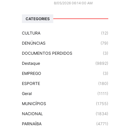
8/05/2026 06:14:00 AM
CATEGORIES
CULTURA
(12)
DENÚNCIAS
(79)
DOCUMENTOS PERDIDOS
(3)
Destaque
(9892)
EMPREGO
(3)
ESPORTE
(180)
Geral
(1111)
MUNICÍPIOS
(1755)
NACIONAL
(1834)
PARNAÍBA
(4771)