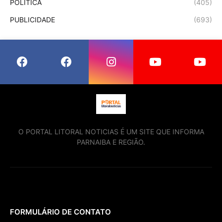
POLÍTICA
(405)
PUBLICIDADE
(693)
O PORTAL LITORAL NOTICIAS É UM SITE QUE INFORMA
PARNAIBA E REGIÃO.
FORMULÁRIO DE CONTATO