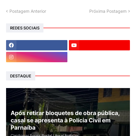
Postagem Anterior
Próxima Postagem
REDES SOCIAIS
DESTAQUE
Após retirar bloquetes de obra pública,
casal se apresenta à Polícia Civil em
Parnaíba
Cleidiomar Sousa
Portal Litoral Notícias