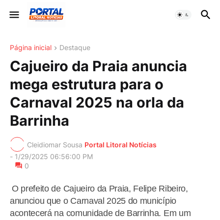
Página inicial
Destaque
Cajueiro da Praia anuncia
mega estrutura para o
Carnaval 2025 na orla da
Barrinha
Cleidiomar Sousa
Portal Litoral Notícias
-
1/29/2025 06:56:00 PM
0
O prefeito de Cajueiro da Praia, Felipe Ribeiro,
anunciou que o Carnaval 2025 do município
acontecerá na comunidade de Barrinha. Em um