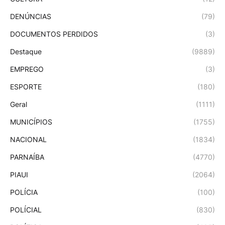
DENÚNCIAS
(79)
DOCUMENTOS PERDIDOS
(3)
Destaque
(9889)
EMPREGO
(3)
ESPORTE
(180)
Geral
(1111)
MUNICÍPIOS
(1755)
NACIONAL
(1834)
PARNAÍBA
(4770)
PIAUI
(2064)
POLÍCIA
(100)
POLÍCIAL
(830)