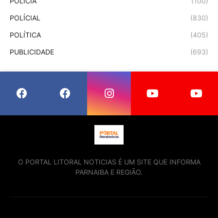
POLÍCIA
(100)
POLÍCIAL
(830)
POLÍTICA
(405)
PUBLICIDADE
(693)
O PORTAL LITORAL NOTICIAS É UM SITE QUE INFORMA
PARNAIBA E REGIÃO.