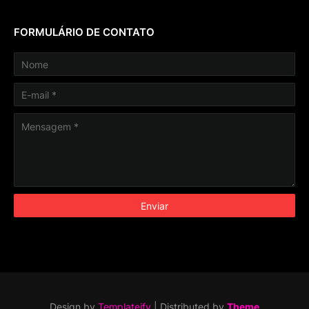
FORMULÁRIO DE CONTATO
Design by
Templateify
| Distributed by
Theme