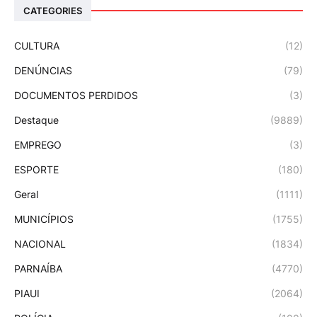
CATEGORIES
CULTURA
(12)
DENÚNCIAS
(79)
DOCUMENTOS PERDIDOS
(3)
Destaque
(9889)
EMPREGO
(3)
ESPORTE
(180)
Geral
(1111)
MUNICÍPIOS
(1755)
NACIONAL
(1834)
PARNAÍBA
(4770)
PIAUI
(2064)