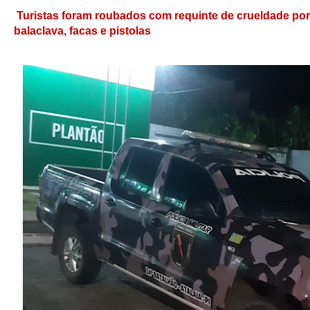
Turistas foram roubados com requinte de crueldade po
balaclava, facas e pistolas