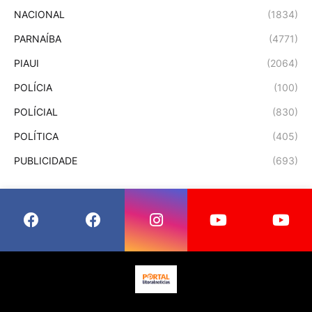
NACIONAL
(1834)
PARNAÍBA
(4771)
PIAUI
(2064)
POLÍCIA
(100)
POLÍCIAL
(830)
POLÍTICA
(405)
PUBLICIDADE
(693)