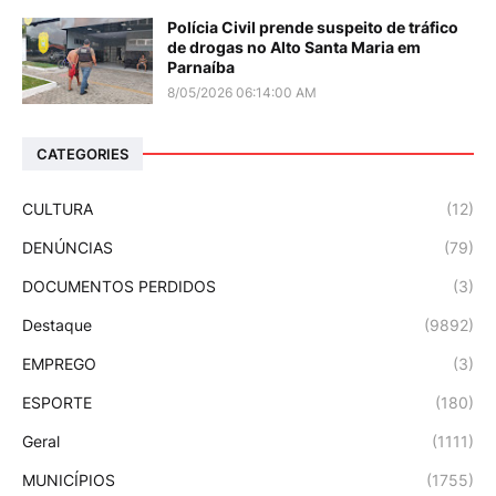
Polícia Civil prende suspeito de tráfico
de drogas no Alto Santa Maria em
Parnaíba
8/05/2026 06:14:00 AM
CATEGORIES
CULTURA
(12)
DENÚNCIAS
(79)
DOCUMENTOS PERDIDOS
(3)
Destaque
(9892)
EMPREGO
(3)
ESPORTE
(180)
Geral
(1111)
MUNICÍPIOS
(1755)