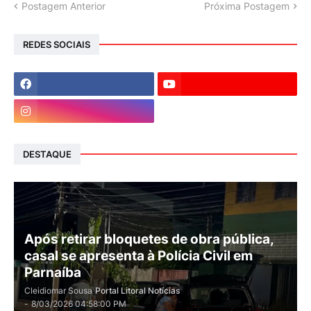
Postagem Anterior
Próxima Postagem
REDES SOCIAIS
DESTAQUE
Após retirar bloquetes de obra pública,
casal se apresenta à Polícia Civil em
Parnaíba
Cleidiomar Sousa
Portal Litoral Notícias
-
8/03/2026 04:58:00 PM