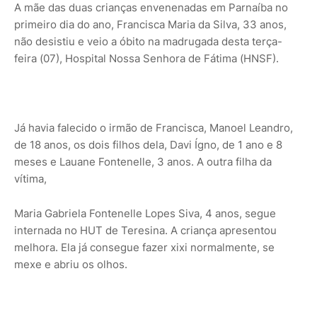
A mãe das duas crianças envenenadas em Parnaíba no
primeiro dia do ano, Francisca Maria da Silva, 33 anos,
não desistiu e veio a óbito na madrugada desta terça-
feira (07), Hospital Nossa Senhora de Fátima (HNSF).
Já havia falecido o irmão de Francisca, Manoel Leandro,
de 18 anos, os dois filhos dela, Davi Ígno, de 1 ano e 8
meses e Lauane Fontenelle, 3 anos. A outra filha da
vítima,
Maria Gabriela Fontenelle Lopes Siva, 4 anos, segue
internada no HUT de Teresina. A criança apresentou
melhora. Ela já consegue fazer xixi normalmente, se
mexe e abriu os olhos.