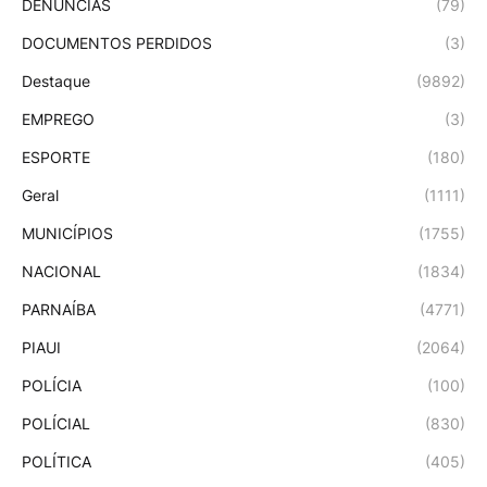
DENÚNCIAS
(79)
DOCUMENTOS PERDIDOS
(3)
Destaque
(9892)
EMPREGO
(3)
ESPORTE
(180)
Geral
(1111)
MUNICÍPIOS
(1755)
NACIONAL
(1834)
PARNAÍBA
(4771)
PIAUI
(2064)
POLÍCIA
(100)
POLÍCIAL
(830)
POLÍTICA
(405)