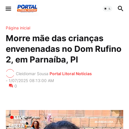
Página inicial
Morre mãe das crianças
envenenadas no Dom Rufino
2, em Parnaíba, PI
Cleidiomar Sousa
Portal Litoral Notícias
-
1/07/2025 08:13:00 AM
0