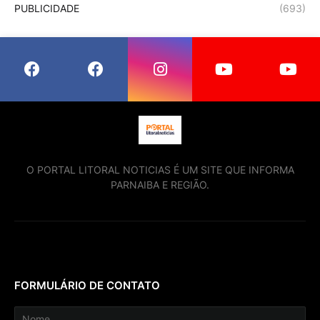
PUBLICIDADE
(693)
O PORTAL LITORAL NOTICIAS É UM SITE QUE INFORMA
PARNAIBA E REGIÃO.
FORMULÁRIO DE CONTATO