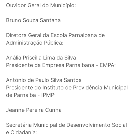
Ouvidor Geral do Município:
Bruno Souza Santana
Diretora Geral da Escola Parnaibana de
Administração Pública:
Anália Priscilla Lima da Silva
Presidente da Empresa Parnaibana - EMPA:
Antônio de Paulo Silva Santos
Presidente do Instituto de Previdência Municipal
de Parnaíba - IPMP:
Jeanne Pereira Cunha
Secretária Municipal de Desenvolvimento Social
e Cidadania: