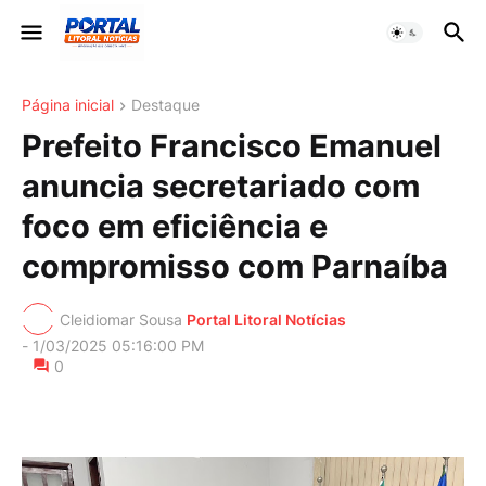
Página inicial
Destaque
Prefeito Francisco Emanuel
anuncia secretariado com
foco em eficiência e
compromisso com Parnaíba
Cleidiomar Sousa
Portal Litoral Notícias
-
1/03/2025 05:16:00 PM
0