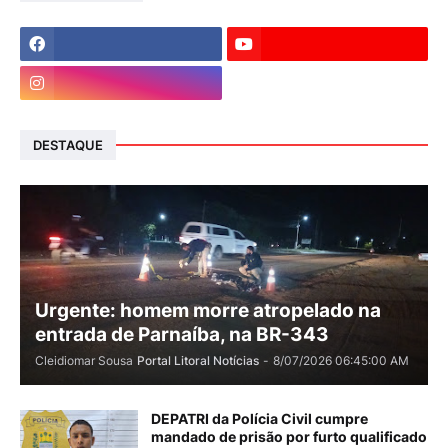
DESTAQUE
Urgente: homem morre atropelado na
entrada de Parnaíba, na BR-343
Cleidiomar Sousa
Portal Litoral Notícias
-
8/07/2026 06:45:00 AM
DEPATRI da Polícia Civil cumpre
mandado de prisão por furto qualificado