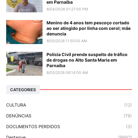
em Parnaíba
8/04/2026 01:27:00 PM
Menino de 4 anos tem pescoço cortado
ao ser atingido por linha com cerol; mãe
denuncia
8/05/2026 11:55:00 AM
Polícia Civil prende suspeito de tráfico
de drogas no Alto Santa Maria em
Parnaíba
8/05/2026 06:14:00 AM
CATEGORIES
CULTURA
(12)
DENÚNCIAS
(79)
DOCUMENTOS PERDIDOS
(3)
Destaque
(9892)