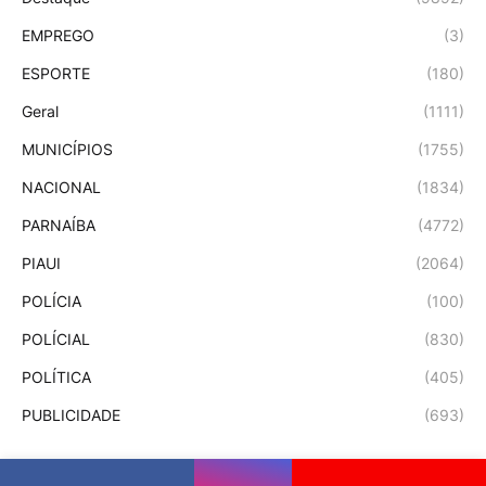
EMPREGO
(3)
ESPORTE
(180)
Geral
(1111)
MUNICÍPIOS
(1755)
NACIONAL
(1834)
PARNAÍBA
(4772)
PIAUI
(2064)
POLÍCIA
(100)
POLÍCIAL
(830)
POLÍTICA
(405)
PUBLICIDADE
(693)