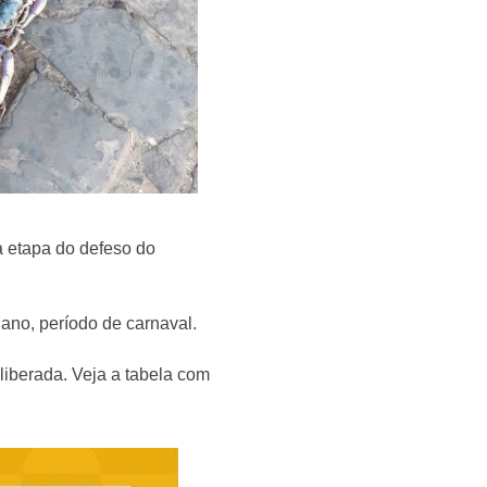
ra etapa do defeso do
e ano, período de carnaval.
liberada. Veja a tabela com