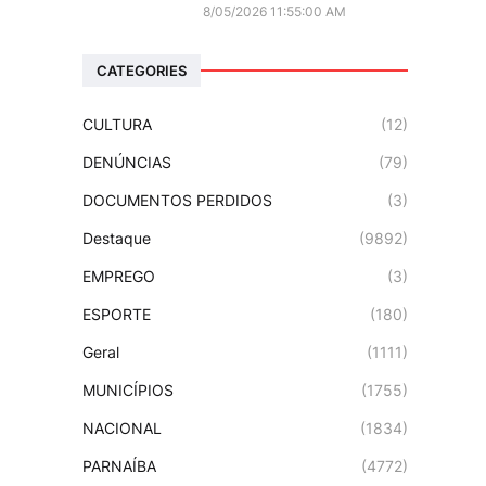
8/05/2026 11:55:00 AM
CATEGORIES
CULTURA
(12)
DENÚNCIAS
(79)
DOCUMENTOS PERDIDOS
(3)
Destaque
(9892)
EMPREGO
(3)
ESPORTE
(180)
Geral
(1111)
MUNICÍPIOS
(1755)
NACIONAL
(1834)
PARNAÍBA
(4772)