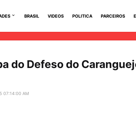
ADES
BRASIL
VIDEOS
POLITICA
PARCEIROS
apa do Defeso do Caranguej
5 07:14:00 AM