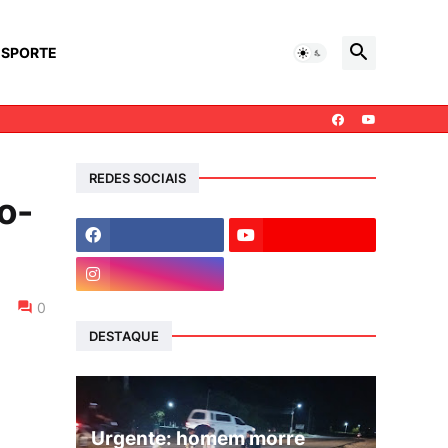
ESPORTE
REDES SOCIAIS
o-
0
DESTAQUE
Urgente: homem morre