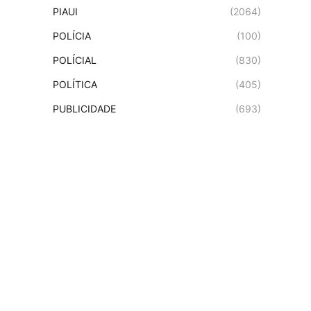
PIAUI
(2064)
POLÍCIA
(100)
POLÍCIAL
(830)
POLÍTICA
(405)
PUBLICIDADE
(693)