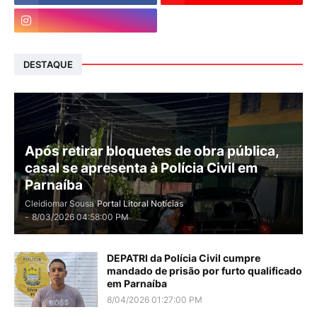
DESTAQUE
Após retirar bloquetes de obra pública,
casal se apresenta à Polícia Civil em
Parnaíba
Cleidiomar Sousa
Portal Litoral Notícias
-
8/03/2026 04:58:00 PM
DEPATRI da Polícia Civil cumpre
mandado de prisão por furto qualificado
em Parnaíba
8/04/2026 01:27:00 PM