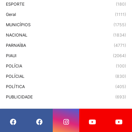
ESPORTE
(180)
Geral
(1111)
MUNICÍPIOS
(1755)
NACIONAL
(1834)
PARNAÍBA
(4771)
PIAUI
(2064)
POLÍCIA
(100)
POLÍCIAL
(830)
POLÍTICA
(405)
PUBLICIDADE
(693)