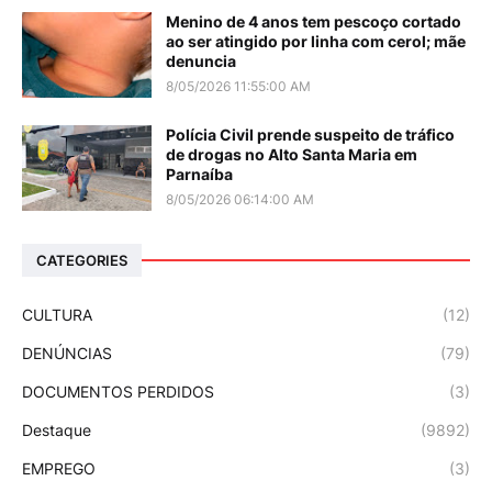
Menino de 4 anos tem pescoço cortado
ao ser atingido por linha com cerol; mãe
denuncia
8/05/2026 11:55:00 AM
Polícia Civil prende suspeito de tráfico
de drogas no Alto Santa Maria em
Parnaíba
8/05/2026 06:14:00 AM
CATEGORIES
CULTURA
(12)
DENÚNCIAS
(79)
DOCUMENTOS PERDIDOS
(3)
Destaque
(9892)
EMPREGO
(3)