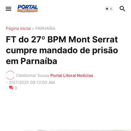
Página inicial
PARNAÍBA
FT do 27º BPM Mont Serrat
cumpre mandado de prisão
em Parnaíba
Cleidiomar Sousa
Portal Litoral Notícias
-
2/07/2025 09:12:00 AM
0