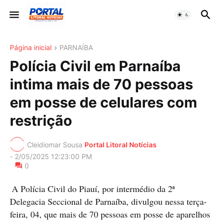
Página inicial
PARNAÍBA
Polícia Civil em Parnaíba
intima mais de 70 pessoas
em posse de celulares com
restrição
Cleidiomar Sousa
Portal Litoral Notícias
-
2/05/2025 12:23:00 PM
0
A Polícia Civil do Piauí, por intermédio da 2ª
Delegacia Seccional de Parnaíba, divulgou nessa terça-
feira, 04, que mais de 70 pessoas em posse de aparelhos