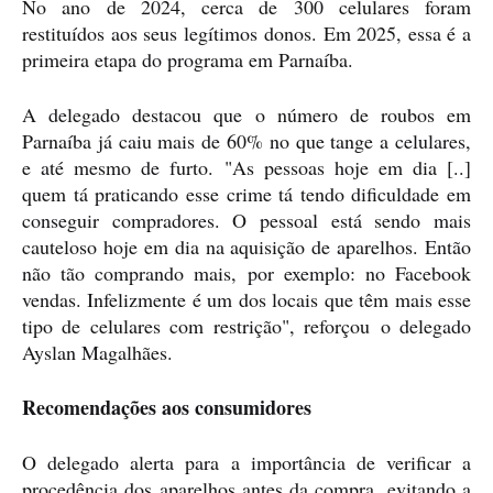
No ano de 2024, cerca de 300 celulares foram
restituídos aos seus legítimos donos. Em 2025, essa é a
primeira etapa do programa em Parnaíba.
A delegado destacou que o número de roubos em
Parnaíba já caiu mais de 60% no que tange a celulares,
e até mesmo de furto. "As pessoas hoje em dia [..]
quem tá praticando esse crime tá tendo dificuldade em
conseguir compradores. O pessoal está sendo mais
cauteloso hoje em dia na aquisição de aparelhos. Então
não tão comprando mais, por exemplo: no Facebook
vendas. Infelizmente é um dos locais que têm mais esse
tipo de celulares com restrição", reforçou o delegado
Ayslan Magalhães.
Recomendações aos consumidores
O delegado alerta para a importância de verificar a
procedência dos aparelhos antes da compra, evitando a