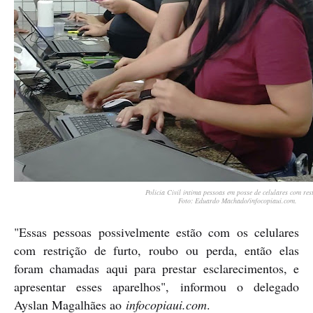
Polícia Civil intima pessoas em posse de celulares com res
Foto: Eduardo Machado/infocopiaui.com.
"Essas pessoas possivelmente estão com os celulares
com restrição de furto, roubo ou perda, então elas
foram chamadas aqui para prestar esclarecimentos, e
apresentar esses aparelhos", informou o delegado
Ayslan Magalhães ao
infocopiaui.com
.