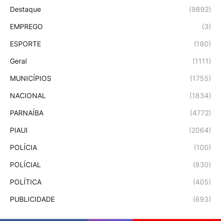
Destaque
(9892)
EMPREGO
(3)
ESPORTE
(180)
Geral
(1111)
MUNICÍPIOS
(1755)
NACIONAL
(1834)
PARNAÍBA
(4772)
PIAUI
(2064)
POLÍCIA
(100)
POLÍCIAL
(830)
POLÍTICA
(405)
PUBLICIDADE
(693)