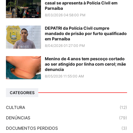
casal se apresenta à Polícia Civil em
Parnaíba
8/03/2026 04:58:00 PM
DEPATRI da Polícia Civil cumpre
mandado de prisão por furto qualificado
em Parnaíba
8/04/2026 01:27:00 PM
Menino de 4 anos tem pescoço cortado
ao ser atingido por linha com cerol; mãe
denuncia
8/05/2026 11:55:00 AM
CATEGORIES
CULTURA
(12)
DENÚNCIAS
(79)
DOCUMENTOS PERDIDOS
(3)