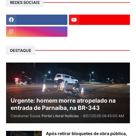
REDES SOCIAIS
DESTAQUE
Urgente: homem morre atropelado na
entrada de Parnaíba, na BR-343
Cleidiomar Sousa
Portal Litoral Notícias
-
8/07/2026 06:45:00 AM
Após retirar bloquetes de obra pública,