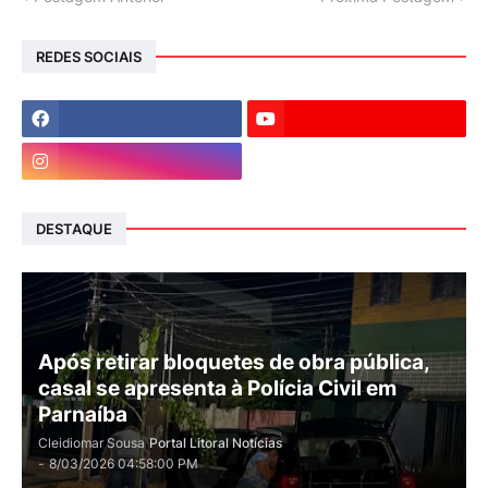
REDES SOCIAIS
DESTAQUE
Após retirar bloquetes de obra pública,
casal se apresenta à Polícia Civil em
Parnaíba
Cleidiomar Sousa
Portal Litoral Notícias
-
8/03/2026 04:58:00 PM