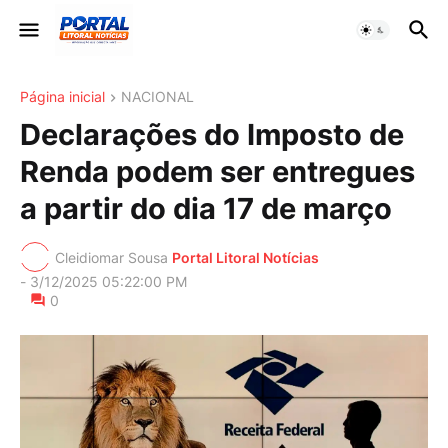
Página inicial
NACIONAL
Declarações do Imposto de
Renda podem ser entregues
a partir do dia 17 de março
Cleidiomar Sousa
Portal Litoral Notícias
-
3/12/2025 05:22:00 PM
0