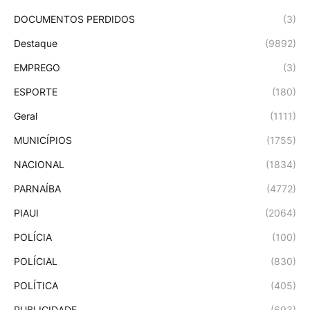
DOCUMENTOS PERDIDOS
(3)
Destaque
(9892)
EMPREGO
(3)
ESPORTE
(180)
Geral
(1111)
MUNICÍPIOS
(1755)
NACIONAL
(1834)
PARNAÍBA
(4772)
PIAUI
(2064)
POLÍCIA
(100)
POLÍCIAL
(830)
POLÍTICA
(405)
PUBLICIDADE
(693)