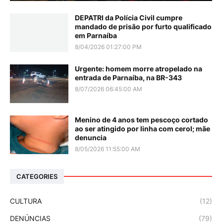
DEPATRI da Polícia Civil cumpre
mandado de prisão por furto qualificado
em Parnaíba
8/04/2026 01:27:00 PM
Urgente: homem morre atropelado na
entrada de Parnaíba, na BR-343
8/07/2026 06:45:00 AM
Menino de 4 anos tem pescoço cortado
ao ser atingido por linha com cerol; mãe
denuncia
8/05/2026 11:55:00 AM
CATEGORIES
CULTURA
(12)
DENÚNCIAS
(79)