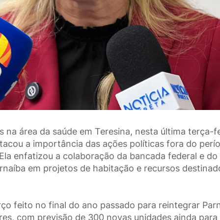
na área da saúde em Teresina, nesta última terça-fe
acou a importância das ações políticas fora do perí
 Ela enfatizou a colaboração da bancada federal e do
rnaíba em projetos de habitação e recursos destinad
ço feito no final do ano passado para reintegrar Par
ares, com previsão de 300 novas unidades ainda para