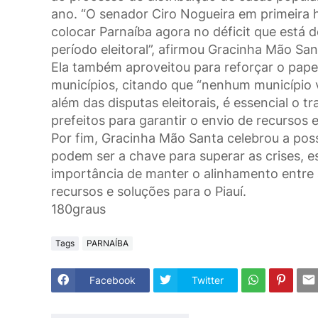
ano. “O senador Ciro Nogueira em primeira 
colocar Parnaíba agora no déficit que está 
período eleitoral”, afirmou Gracinha Mão San
Ela também aproveitou para reforçar o pape
municípios, citando que “nenhum município 
além das disputas eleitorais, é essencial o 
prefeitos para garantir o envio de recursos e
Por fim, Gracinha Mão Santa celebrou a po
podem ser a chave para superar as crises, 
importância de manter o alinhamento entre a
recursos e soluções para o Piauí.
180graus
Tags
PARNAÍBA
Facebook
Twitter