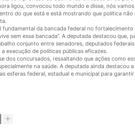
hora ligou, convocou todo mundo e disse, nós vamos
dentro do que está e está mostrando que política não 
ta.
l fundamental da bancada federal no fortalecimento
vive sem essa bancada”. A deputada destacou que, p
trabalho conjunto entre senadores, deputados federais
 a execução de políticas públicas eficazes.
sse dos concursados, ressaltando que ações como es
especialmente na saúde. A deputada ainda destacou a
s esferas federal, estadual e municipal para garantir