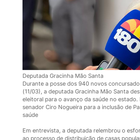
Deputada Gracinha Mão Santa
Durante a posse dos 940 novos concursados 
(11/03), a deputada Gracinha Mão Santa dest
eleitoral para o avanço da saúde no estado.
senador Ciro Nogueira para a inclusão de Pa
saúde
Em entrevista, a deputada relembrou o esfor
ao processo de distribuição de casas popul