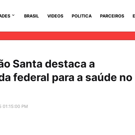
ADES
BRASIL
VIDEOS
POLITICA
PARCEIROS
o Santa destaca a
a federal para a saúde no
5 01:15:00 PM