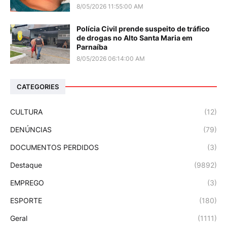
8/05/2026 11:55:00 AM
Polícia Civil prende suspeito de tráfico
de drogas no Alto Santa Maria em
Parnaíba
8/05/2026 06:14:00 AM
CATEGORIES
CULTURA
(12)
DENÚNCIAS
(79)
DOCUMENTOS PERDIDOS
(3)
Destaque
(9892)
EMPREGO
(3)
ESPORTE
(180)
Geral
(1111)