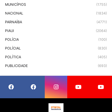
MUNICÍPIOS
(1755)
NACIONAL
(1834)
PARNAÍBA
(4771)
PIAUI
(2064)
POLÍCIA
(100)
POLÍCIAL
(830)
POLÍTICA
(405)
PUBLICIDADE
(693)