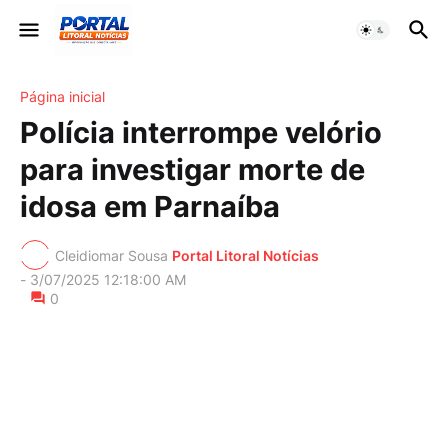
Página inicial
Polícia interrompe velório
para investigar morte de
idosa em Parnaíba
Cleidiomar Sousa
Portal Litoral Notícias
-
3/07/2025 12:18:00 AM
0