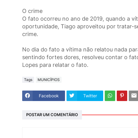
O crime
O fato ocorreu no ano de 2019, quando a ví
oportunidade, Tiago aproveitou por tratar-s
crime.
No dia do fato a vítima não relatou nada pa
sentindo fortes dores, resolveu contar o fat
Lopes para relatar o fato.
Tags
MUNICÍPIOS
Facebook
Twitter
POSTAR UM COMENTÁRIO