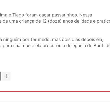
tima e Tiago foram caçar passarinhos. Nessa
e de uma criança de 12 (doze) anos de idade e pratic
ra ninguém por ter medo, mas dois dias depois ela,
o para sua mãe e ela procurou a delegacia de Buriti d