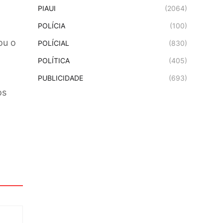
PIAUI
(2064)
POLÍCIA
(100)
ou o
POLÍCIAL
(830)
POLÍTICA
(405)
PUBLICIDADE
(693)
os