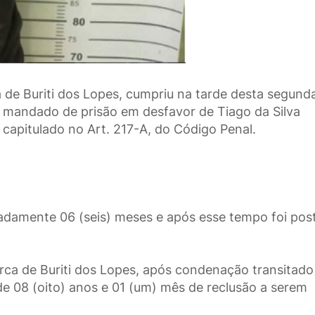
cia de Buriti dos Lopes, cumpriu na tarde desta segund
 mandado de prisão em desfavor de Tiago da Silva
 capitulado no Art. 217-A, do Código Penal.
adamente 06 (seis) meses e após esse tempo foi pos
rca de Buriti dos Lopes, após condenação transitad
 08 (oito) anos e 01 (um) mês de reclusão a serem