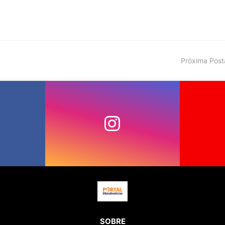
Próxima Pos
SOBRE