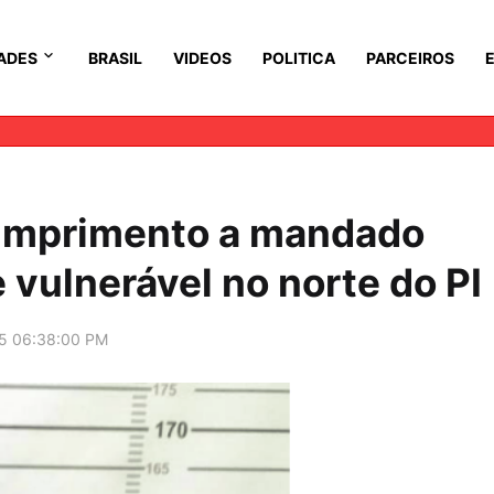
ADES
BRASIL
VIDEOS
POLITICA
PARCEIROS
umprimento a mandado
e vulnerável no norte do PI
5 06:38:00 PM